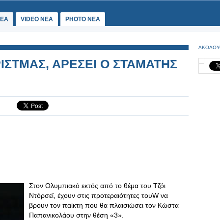
ΕΑ
VIDEO NEA
PHOTO NEA
ΑΚΟΛΟΥ
ΣΤΜΑΣ, ΑΡΕΣΕΙ Ο ΣΤΑΜΑΤΗΣ
Στον Ολυμπιακό εκτός από το θέμα του Τζόι
Ντόρσεϊ, έχουν στις προτεραιότητες τουW να
βρουν τον παίκτη που θα πλαισιώσει τον Κώστα
Παπανικολάου στην θέση «3».