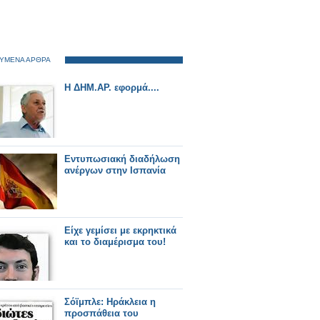
ΥΜΕΝΑ ΑΡΘΡΑ
Η ΔΗΜ.ΑΡ. εφορμά....
Εντυπωσιακή διαδήλωση
ανέργων στην Ισπανία
Είχε γεμίσει με εκρηκτικά
και το διαμέρισμα του!
Σόϊμπλε: Ηράκλεια η
προσπάθεια του