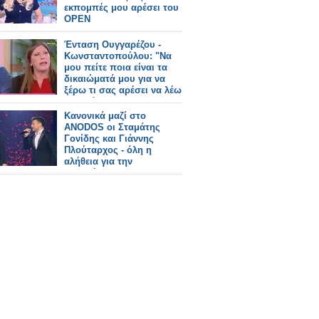
εκπομπές μου αρέσει του
ΟΡΕΝ
Ένταση Ουγγαρέζου -
Κωνσταντοπούλου: "Να
μου πείτε ποια είναι τα
δικαιώματά μου για να
ξέρω τι σας αρέσει να λέω
και τι όχι"
Κανονικά μαζί στο
ANODOS οι Σταμάτης
Γονίδης και Γιάννης
Πλούταρχος - όλη η
αλήθεια για την
παρεξήγηση που
δημιουργήθηκε