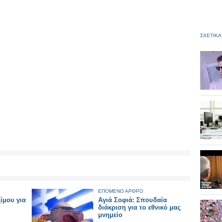
ΣΧΕΤΙΚΑ
ΕΠΟΜΕΝΟ ΑΡΘΡΟ
ίμου για
Αγιά Σοφιά: Σπουδαία
διάκριση για το εθνικό μας
μνημείο