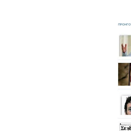
ΠΡΟΗΓΟ