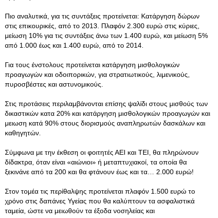
Πιο αναλυτικά, για τις συντάξεις προτείνεται: Κατάργηση δώρων
στις επικουρικές, από το 2013. Πλαφόν 2.300 ευρώ στις κύριες,
μείωση 10% για τις συντάξεις άνω των 1.400 ευρώ, και μείωση 5%
από 1.000 έως και 1.400 ευρώ, από το 2014.
Για τους ένστολους προτείνεται κατάργηση μισθολογικών
προαγωγών και οδοιπορικών, για στρατιωτικούς, λιμενικούς,
πυροσβέστες και αστυνομικούς.
Στις προτάσεις περιλαμβάνονται επίσης ψαλίδι στους μισθούς των
δικαστικών κατα 20% και κατάργηση μισθολογικών προαγωγών και
μειωση κατά 90% στους διορισμούς αναπληρωτών δασκάλων και
καθηγητών.
Σύμφωνα με την έκθεση οι φοιτητές ΑΕΙ και ΤΕΙ, θα πληρώνουν
δίδακτρα, όταν είναι «αιώνιοι» ή μεταπτυχιακοί, τα οποία θα
ξεκινάνε από τα 200 και θα φτάνουν έως και τα… 2.000 ευρώ!
Στον τομέα τις περίθαλψης προτείνεται πλαφόν 1.500 ευρώ το
χρόνο στις δαπάνες Υγείας που θα καλύπτουν τα ασφαλιστικά
ταμεία, ώστε να μειωθούν τα έξοδα νοσηλείας και