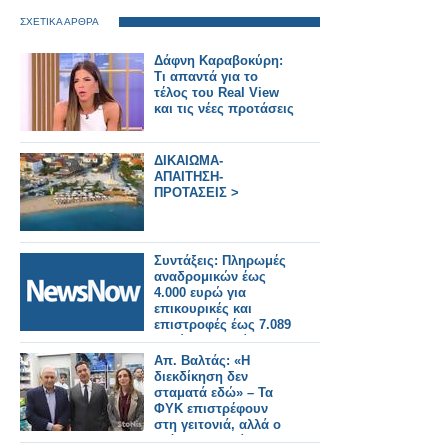
ΣΧΕΤΙΚΑ ΑΡΘΡΑ
Δάφνη Καραβοκύρη:
Τι απαντά για το
τέλος του Real View
και τις νέες προτάσεις
ΔΙΚΑΙΩΜΑ-
ΑΠΑΙΤΗΣΗ-
ΠΡΟΤΑΣΕΙΣ >
Συντάξεις: Πληρωμές
αναδρομικών έως
4.000 ευρώ για
επικουρικές και
επιστροφές έως 7.089
ευρώ για χηρείας - Οι
δικαιούχοι ανά
Απ. Βαλτάς: «Η
κατηγορία.
διεκδίκηση δεν
σταματά εδώ» – Τα
ΦΥΚ επιστρέφουν
στη γειτονιά, αλλά ο
κλάδος συνεχίζει με