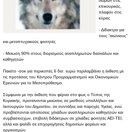
δώρων στις
επικουρικές,
πλαφόν στις
κύριες
- Δίδακτρα για
τους "αιώνιους"
και μεταπτυχιακούς φοιτητές
- Μείωση 90% στους διορισμούς αναπληρωτών δασκάλων και
καθηγητών
Πακέτο -σοκ για περικοπές 6 δισ. ευρώ περιλαμβάνει η έκθεση με
τις προτάσεις του Κέντρου Προγραμματισμού και Οικονομικών
Ερευνών για το Μεσοπρόθεσμο.
Σύμφωνα με την έκθεση που φέρνει στο φως ο Τύπος της
Κυριακής, προτείνονται μειώσεις σε μισθούς υπαλλήλων και
λειτουργών του Δημοσίου, σε συντάξεις και παροχές Υγείας, ενώ
προβλέπονται απολύσεις χιλιάδων αναπληρωτών καθηγητών και
συμβασιούχων, επιβολή διδάκτρων σε χιλιάδες φοιτητές ΑΕΙ-ΤΕΙ,
αλλά και ψαλίδι σε επιχορηγήσεις δημοσίων φορέων και
οργανισμών.