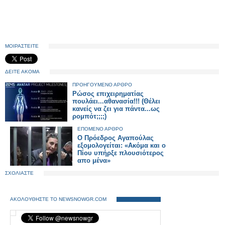
ΜΟΙΡΑΣΤΕΙΤΕ
ΔΕΙΤΕ ΑΚΟΜΑ
ΠΡΟΗΓΟΥΜΕΝΟ ΑΡΘΡΟ
Ρώσος επιχειρηματίας
πουλάει...αθανασία!!! (Θέλει
κανείς να ζει για πάντα...ως
ρομπότ;;;;)
ΕΠΟΜΕΝΟ ΑΡΘΡΟ
Ο Πρόεδρος Αγαπούλας
εξομολογείται: «Ακόμα και ο
Πίου υπήρξε πλουσιότερος
απο μένα»
ΣΧΟΛΙΑΣΤΕ
ΑΚΟΛΟΥΘΗΣΤΕ ΤΟ NEWSNOWGR.COM