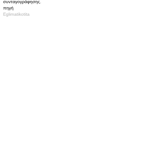
συνταγογράφησης.
πηγή
Eglimatikotita