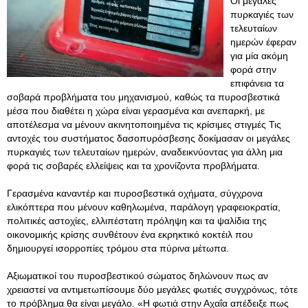
Οι μεγάλες
πυρκαγιές των
τελευταίων
ημερών έφεραν
για μία ακόμη
φορά στην
επιφάνεια τα
σοβαρά προβλήματα του μηχανισμού, καθώς τα πυροσβεστικά
μέσα που διαθέτει η χώρα είναι γερασμένα και ανεπαρκή, με
αποτέλεσμα να μένουν ακινητοποιημένα τις κρίσιμες στιγμές Τις
αντοχές του συστήματος δασοπυρόσβεσης δοκίμασαν οι μεγάλες
πυρκαγιές των τελευταίων ημερών, αναδεικνύοντας για άλλη μια
φορά τις σοβαρές ελλείψεις και τα χρονίζοντα προβλήματα.
Γερασμένα καναντέρ και πυροσβεστικά οχήματα, σύγχρονα
ελικόπτερα που μένουν καθηλωμένα, παράλογη γραφειοκρατία,
πολιτικές αστοχίες, ελλιπέστατη πρόληψη και τα ψαλίδια της
οικονομικής κρίσης συνθέτουν ένα εκρηκτικό κοκτέιλ που
δημιουργεί ισορροπίες τρόμου στα πύρινα μέτωπα.
Αξιωματικοί του πυροσβεστικού σώματος δηλώνουν πως αν
χρειαστεί να αντιμετωπίσουμε δύο μεγάλες φωτιές συγχρόνως, τότε
το πρόβλημα θα είναι μεγάλο. «Η φωτιά στην Αχαΐα απέδειξε πως