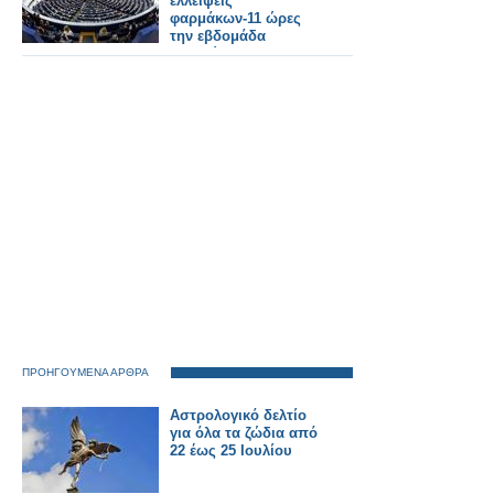
ελλείψεις
φαρμάκων-11 ώρες
την εβδομάδα
αφιερώνουν οι
Φαρμακοποιοί στις
ελλείψεις!
ΠΡΟΗΓΟΥΜΕΝΑ ΑΡΘΡΑ
Αστρολογικό δελτίο
για όλα τα ζώδια από
22 έως 25 Ιουλίου