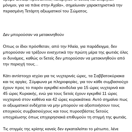
μόνιμοι, για να πάνε στην Αχαΐα», σημείωναν χαρακτηριστικά την
περασμένη Τετάρτη αξιωματικοί του Σώματος.
Δεν μπορούσαν να μετακινηθούν
Οπως οι ίδιοι πρόσθεταν, από την Ηλεία, για παράδειγμα, δεν
μπορούσαν να τρέξουν ενισχυτικά την πρώτη μέρα της φωτιάς όλες
οι δυνάμεις, καθώς οι 5ετείς δεν μπορούσαν να μετακινηθούν από
την περιοχή τους...
Κάτι αντίστοιχο ισχύει για τις νυχτερινές ώρες, τα Σαββατοκύριακα
και τις αργίες. Σύμφωνα με πληροφορίες, για τον κάθε συμβασιούχο
έχουν προς το παρόν εγκριθεί κονδύλια για 15 ώρες νυχτερινά και
45 ώρες Κυριακής, ενώ για τους 5ετείς έχουν εγκριθεί 11 ώρες
νυχτερινά στον καθένα και 42 ώρες κυριακάτικα. Αυτό σημαίνει πως
οι αξιωματικοί ενδέχεται να μην μπορούν να αξιοποιήσουν τους
εποχικούς συμβασιούχους και τους πυροσβέστες 5ετούς
υποχρέωσης όπως επιχειρησιακά επιθυμούν τη στιγμή της φωτιάς.
Τις στιγμές της κρίσης κανείς δεν εγκαταλείπει το μέτωπο, λένε