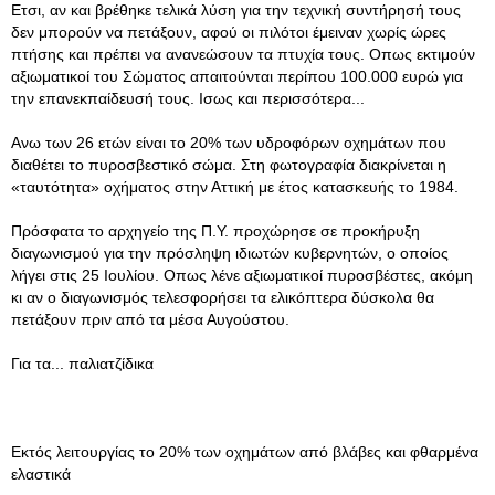
Ετσι, αν και βρέθηκε τελικά λύση για την τεχνική συντήρησή τους
δεν μπορούν να πετάξουν, αφού οι πιλότοι έμειναν χωρίς ώρες
πτήσης και πρέπει να ανανεώσουν τα πτυχία τους. Οπως εκτιμούν
αξιωματικοί του Σώματος απαιτούνται περίπου 100.000 ευρώ για
την επανεκπαίδευσή τους. Ισως και περισσότερα...
Ανω των 26 ετών είναι το 20% των υδροφόρων οχημάτων που
διαθέτει το πυροσβεστικό σώμα. Στη φωτογραφία διακρίνεται η
«ταυτότητα» οχήματος στην Αττική με έτος κατασκευής το 1984.
Πρόσφατα το αρχηγείο της Π.Υ. προχώρησε σε προκήρυξη
διαγωνισμού για την πρόσληψη ιδιωτών κυβερνητών, ο οποίος
λήγει στις 25 Ιουλίου. Οπως λένε αξιωματικοί πυροσβέστες, ακόμη
κι αν ο διαγωνισμός τελεσφορήσει τα ελικόπτερα δύσκολα θα
πετάξουν πριν από τα μέσα Αυγούστου.
Για τα... παλιατζίδικα
Εκτός λειτουργίας το 20% των οχημάτων από βλάβες και φθαρμένα
ελαστικά