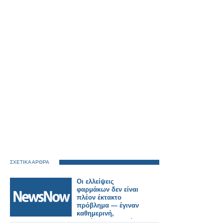
ΣΧΕΤΙΚΑ ΑΡΘΡΑ
Οι ελλείψεις
φαρμάκων δεν είναι
πλέον έκτακτο
πρόβλημα — έγιναν
καθημερινή,
απλήρωτη εργασία