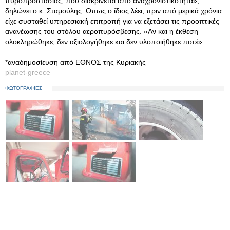
πυροπροστασίας, που διακρίνεται από αναχρονιστικότητα»,
δηλώνει ο κ. Σταμούλης. Οπως ο ίδιος λέει, πριν από μερικά χρόνια
είχε συσταθεί υπηρεσιακή επιτροπή για να εξετάσει τις προοπτικές
ανανέωσης του στόλου αεροπυρόσβεσης. «Αν και η έκθεση
ολοκληρώθηκε, δεν αξιολογήθηκε και δεν υλοποιήθηκε ποτέ».
*αναδημοσίευση από ΕΘΝΟΣ της Κυριακής
planet-greece
ΦΩΤΟΓΡΑΦΙΕΣ