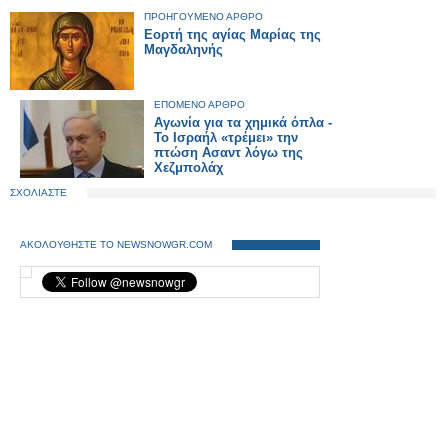
ΠΡΟΗΓΟΥΜΕΝΟ ΑΡΘΡΟ
Εορτή της αγίας Μαρίας της
Μαγδαληνής
ΕΠΟΜΕΝΟ ΑΡΘΡΟ
Αγωνία για τα χημικά όπλα -
Το Ισραήλ «τρέμει» την
πτώση Ασαντ λόγω της
Χεζμπολάχ
ΣΧΟΛΙΑΣΤΕ
ΑΚΟΛΟΥΘΗΣΤΕ ΤΟ NEWSNOWGR.COM