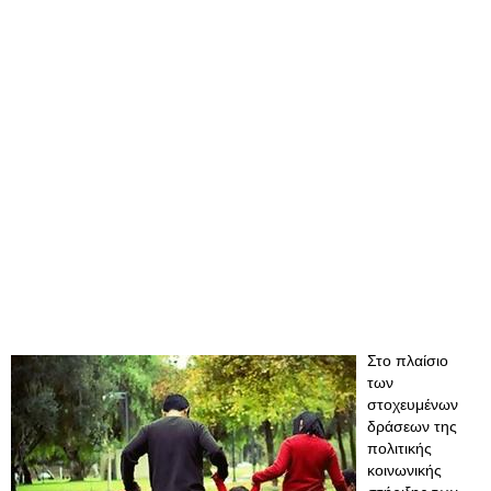
Στo πλαίσιo
των
στοχευμένων
δράσεων της
πολιτικής
κοινωνικής