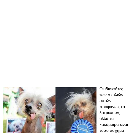
Οι ιδιοκτήτες
των σκυλιών
αυτών
προφανώς τα
λατρεύουν,
αλλά τα
κακόμοιρα είναι
τόσο άσχημα