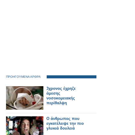
ΠΡΟΗΓΟΥΜΕΝΑ ΑΡΘΡΑ
3χρονος έχρηζε
άμεσης
νοσοκομειακής
περίθαλψη
Ο άνθρωπος που
εγκατέλειψε την πιο
γλυκιά δουλειά