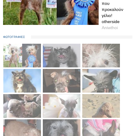
που
προκαλούν
γέλιο!
otherside
Aniwthoi
ΦΩΤΟΓΡΑΦΙΕΣ