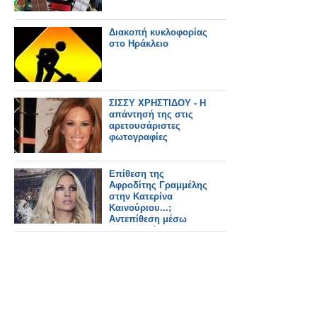
Διακοπή κυκλοφορίας
στο Ηράκλειο
ΣΙΣΣΥ ΧΡΗΣΤΙΔΟΥ - Η
απάντησή της στις
αρετουσάριστες
φωτογραφίες
Επίθεση της
Αφροδίτης Γραμμέλης
στην Κατερίνα
Καινούριου...;
Αντεπίθεση μέσω
twitter από την
Κατερίνα!