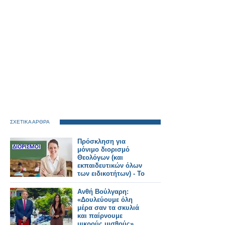
ΣΧΕΤΙΚΑ ΑΡΘΡΑ
Πρόσκληση για
μόνιμο διορισμό
Θεολόγων (και
εκπαιδευτικών όλων
των ειδικοτήτων) - Το
ΦΕΚ
Ανθή Βούλγαρη:
«Δουλεύουμε όλη
μέρα σαν τα σκυλιά
και παίρνουμε
μικρούς μισθούς»