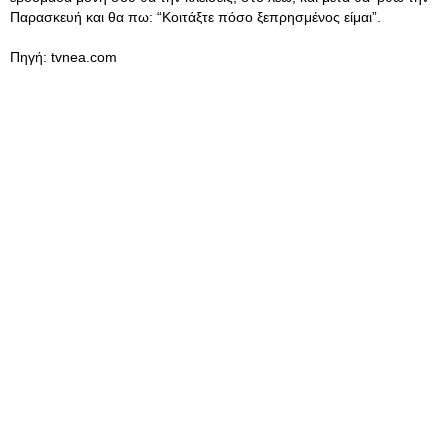
Παρασκευή και θα πω: “Κοιτάξτε πόσο ξεπρησμένος είμαι”.
Πηγή: tvnea.com