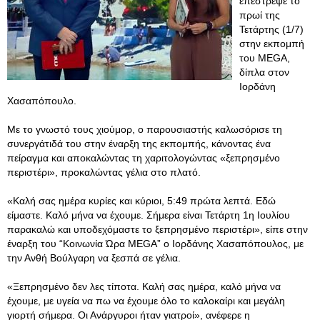
επέστρεψε το
πρωί της
Τετάρτης (1/7)
στην εκπομπή
του MEGA,
δίπλα στον
Ιορδάνη
Χασαπόπουλο.
Με το γνωστό τους χιούμορ, ο παρουσιαστής καλωσόρισε τη
συνεργάτιδά του στην έναρξη της εκπομπής, κάνοντας ένα
πείραγμα και αποκαλώντας τη χαριτολογώντας «ξεπρησμένο
περιστέρι», προκαλώντας γέλια στο πλατό.
«Καλή σας ημέρα κυρίες και κύριοι, 5:49 πρώτα λεπτά. Εδώ
είμαστε. Καλό μήνα να έχουμε. Σήμερα είναι Τετάρτη 1η Ιουλίου
παρακαλώ και υποδεχόμαστε το ξεπρησμένο περιστέρι», είπε στην
έναρξη του “Κοινωνία Ώρα MEGA” ο Ιορδάνης Χασαπόπουλος, με
την Ανθή Βούλγαρη να ξεσπά σε γέλια.
«Ξεπρησμένο δεν λες τίποτα. Καλή σας ημέρα, καλό μήνα να
έχουμε, με υγεία να πω να έχουμε όλο το καλοκαίρι και μεγάλη
γιορτή σήμερα. Οι Ανάργυροι ήταν γιατροί», ανέφερε η