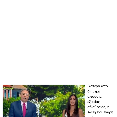
Ύστερα από
διήμερη
απουσία
εξαιτίας
αδιαθεσίας, η
Ανθή Βούλγαρη