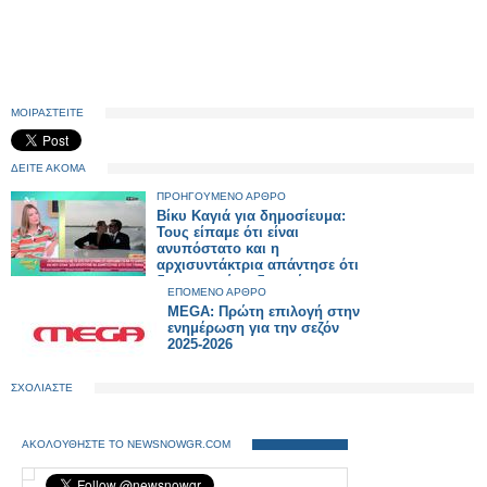
ΜΟΙΡΑΣΤΕΙΤΕ
ΔΕΙΤΕ ΑΚΟΜΑ
ΠΡΟΗΓΟΥΜΕΝΟ ΑΡΘΡΟ
Βίκυ Καγιά για δημοσίευμα:
Τους είπαμε ότι είναι
ανυπόστατο και η
αρχισυντάκτρια απάντησε ότι
δεν μπορεί να διαψεύσει τον
ΕΠΟΜΕΝΟ ΑΡΘΡΟ
εαυτό της
MEGA: Πρώτη επιλογή στην
ενημέρωση για την σεζόν
2025-2026
ΣΧΟΛΙΑΣΤΕ
ΑΚΟΛΟΥΘΗΣΤΕ ΤΟ NEWSNOWGR.COM