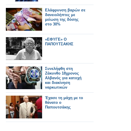
Ελάφρυνση βαρών σε
δανειολήπτες με
μείωση της δόσης
στο 30%
«ΕΦΥΓΕ» Ο
ΠΑΠΟΥΤΣΑΚΗΣ
Συνελήφθη στη
Ζάκυνθο 18χρονος
Αλβανός για κατοχή
και διακίνηση
ναρκωτικών
Έχασε τη μάχη με το
θάνατο ο
Παπουτσάκης