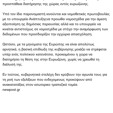
προσπάθεια διατήρησης της χώρας εντός ευρωζώνης.
Υπό τον ίδιο παρονομαστή κινούνται και νομοθετικές πρωτοβουλίες
με το υπουργείο Ανάπτυξηςνα προωθει νομοσχέδια για την άμεση
αξιοποίηση ης δημόσιας περιουσίας αλλά και το υπουργείο να
κινείται αντιστοίχως σε νομοσχέδια με στόχο την αναμόρφωση των
δεδομένων που προσδιορίζον την εγχώρια απασχόληση.
Ωστόσο, με τα μηνύματα της Ευρώπης να είναι απολύτως
αρνητικά, η βασική επιδίωξη της κυβέρνησης μοιάζει να στρέφεται
υπέρ ενός πολιτικού κατενάτσιο, προκειμένου η χώρα να
διατηρήσει τη θέση της στην Ευρωζώνη, χωρίς να χρεωθεί τη
διάλυσή της.
Εν τούτοις, κυβερνητικά στελέχη δεν κρύβουν την αγωνία τους για
τη ροή των εξελίξεων που ενδεχομενως προκύψουν από
ανακατατάξεις στον εσωτερικο τραπεζικό τομέα.
newpost.gr