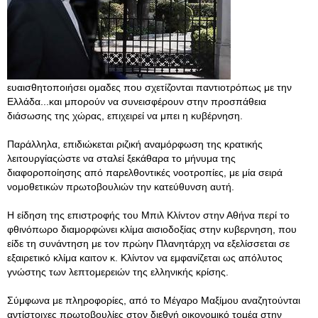
ευαισθητοποιήσει ομαδες που σχετίζονται παντιοτρόπως με την
Ελλάδα...και μπορούν να συνεισφέρουν στην προσπάθεια
διάσωσης της χώρας, επιχειρεί να μπει η κυβέρνηση.
Παράλληλα, επιδιώκεται ριζική αναμόρφωση της κρατικής
λειτουργίαςώστε να σταλεί ξεκάθαρα το μήνυμα της
διαφοροποίησης από παρελθοντικές νοοτροπίες, με μία σειρά
νομοθετικών πρωτοβουλιών την κατεύθυνση αυτή.
Η είδηση της επιστροφής του Μπιλ Κλίντον στην Αθήνα περί το
φθινόπωρο διαμορφώνει κλίμα αισιοδοξίας στην κυβερνηση, που
είδε τη συνάντηση με τον πρώην Πλανητάρχη να εξελίσσεται σε
εξαιρετικό κλίμα καιτον κ. Κλίντον να εμφανίζεται ως απόλυτος
γνώστης των λεπτομερειών της ελληνικής κρίσης.
Σύμφωνα με πληροφορίες, από το Μέγαρο Μαξίμου αναζητούνται
αντίστοιχες πρωτοβουλίες στον διεθνή οικονομικό τομέα στην