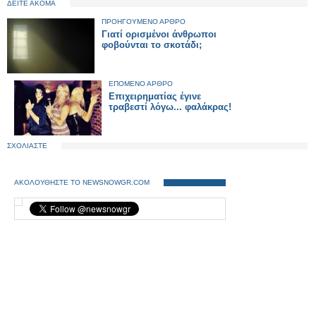
ΔΕΙΤΕ ΑΚΟΜΑ
ΠΡΟΗΓΟΥΜΕΝΟ ΑΡΘΡΟ
Γιατί ορισμένοι άνθρωποι
φοβούνται το σκοτάδι;
ΕΠΟΜΕΝΟ ΑΡΘΡΟ
Επιχειρηματίας έγινε
τραβεστί λόγω... φαλάκρας!
ΣΧΟΛΙΑΣΤΕ
ΑΚΟΛΟΥΘΗΣΤΕ ΤΟ NEWSNOWGR.COM