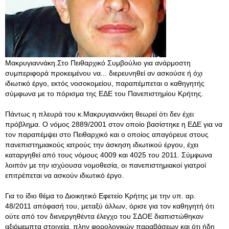
Μακρυγιαννάκη.Στο Πειθαρχικό Συμβούλιο για ανάρμοστη
συμπεριφορά προκειμένου να... διερευνηθεί αν ασκούσε ή όχι
ιδιωτικό έργο, εκτός νοσοκομείου, παραπέμπεται ο καθηγητής
σύμφωνα με το πόρισμα της ΕΔΕ του Πανεπιστημίου Κρήτης.
Πάντως η πλευρά του κ.Μακρυγιαννάκη θεωρεί ότι δεν έχει
πρόβλημα. Ο νόμος 2889/2001 στον οποίο βασίστηκε η ΕΔΕ για να
τον παραπέμψει στο Πειθαρχικό και ο οποίος απαγόρευε στους
πανεπιστημιακούς ιατρούς την άσκηση ιδιωτικού έργου, έχει
καταργηθεί από τους νόμους 4009 και 4025 του 2011. Σύμφωνα
λοιπόν με την ισχύουσα νομοθεσία, οι πανεπιστημιακοί γιατροί
επιτρέπεται να ασκούν ιδιωτικό έργο.
Για το ίδιο θέμα το Διοικητικό Εφετείο Κρήτης με την υπ. αρ.
48/2011 απόφασή του, μεταξύ άλλων, όρισε για τον καθηγητή ότι
ούτε από τον διενεργηθέντα έλεγχο του ΣΔΟΕ διαπιστώθηκαν
αξιόμεμπτα στοιχεία, πλην φορολογικών παραβάσεων και ότι ήδη