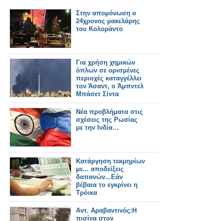
Στην απομόνωση ο
24χρονος μακελάρης
του Κολοράντο
Για χρήση χημικών
όπλων σε ορισμένες
περιοχές καταγγέλλει
τον Άσαντ, ο Άμπντελ
Μπάσετ Σίντα
Νέα προβλήματα στις
σχέσεις της Ρωσίας
με την Ινδία…
Κατάργηση τεκμηρίων
με... αποδείξεις
δαπανών...Εάν
βέβαια το εγκρίνει η
Τρόικα
Αντ. Αραβαντινός:Η
πισίνα στον