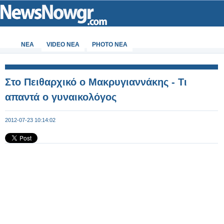
ΝΕΑ
VIDEO NEA
PHOTO NEA
Στο Πειθαρχικό ο Μακρυγιαννάκης - Τι
απαντά ο γυναικολόγος
2012-07-23 10:14:02