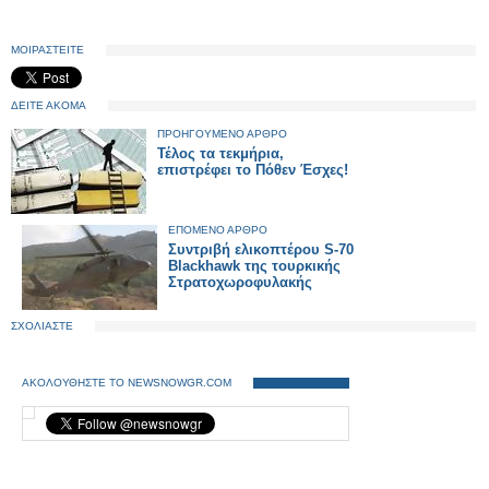
ΜΟΙΡΑΣΤΕΙΤΕ
ΔΕΙΤΕ ΑΚΟΜΑ
ΠΡΟΗΓΟΥΜΕΝΟ ΑΡΘΡΟ
Τέλος τα τεκμήρια,
επιστρέφει το Πόθεν Έσχες!
ΕΠΟΜΕΝΟ ΑΡΘΡΟ
Συντριβή ελικοπτέρου S-70
Blackhawk της τουρκικής
Στρατοχωροφυλακής
ΣΧΟΛΙΑΣΤΕ
ΑΚΟΛΟΥΘΗΣΤΕ ΤΟ NEWSNOWGR.COM