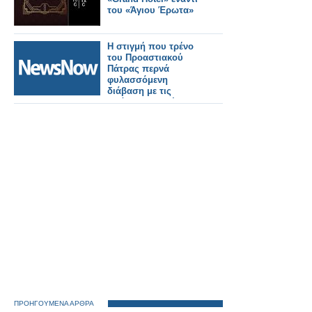
του «Άγιου Έρωτα»
Η στιγμή που τρένο
του Προαστιακού
Πάτρας περνά
φυλασσόμενη
διάβαση με τις
μπάρες ανοιχτές- Τι
απαντά ο ΟΣΕ
ΠΡΟΗΓΟΥΜΕΝΑ ΑΡΘΡΑ