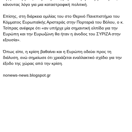
κάνοντας λόγο για μια καταστροφική πολιτική.
Επίσης, στη διάρκεια ομιλίας του στο Θερινό Πανεπιστήμιο του
Κόμματος Ευρωπαϊκής Αριστεράς στην Πορταριά του Βόλου, ο κ.
Τσίπρας ανέφερε ότι «αν υπήρχε μία σημαντική ελπίδα για την
Ευρώπη και την Ευρωζώνη θα ήταν η άνοδος του ΣΥΡΙΖΑ στην
εξουσία».
Όπως είπε, η κρίση βαθαίνει και η Ευρώπη οδεύει προς τη
διάλυση, ενώ σημείωσε ότι χρειάζεται εναλλακτικό σχέδιο για την
έξοδο της χώρας από την κρίση.
nonews-news.blogspot.gr