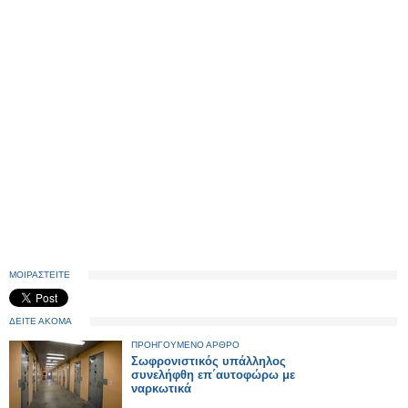
ΜΟΙΡΑΣΤΕΙΤΕ
ΔΕΙΤΕ ΑΚΟΜΑ
ΠΡΟΗΓΟΥΜΕΝΟ ΑΡΘΡΟ
Σωφρονιστικός υπάλληλος
συνελήφθη επ΄αυτoφώρω με
ναρκωτικά