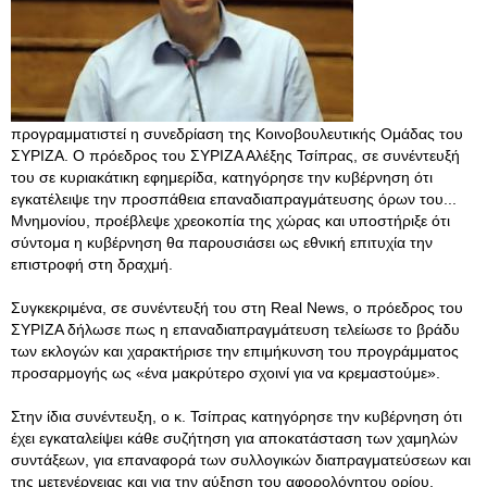
προγραμματιστεί η συνεδρίαση της Κοινοβουλευτικής Ομάδας του
ΣΥΡΙΖΑ. Ο πρόεδρος του ΣΥΡΙΖΑ Αλέξης Τσίπρας, σε συνέντευξή
του σε κυριακάτικη εφημερίδα, κατηγόρησε την κυβέρνηση ότι
εγκατέλειψε την προσπάθεια επαναδιαπραγμάτευσης όρων του...
Μνημονίου, προέβλεψε χρεοκοπία της χώρας και υποστήριξε ότι
σύντομα η κυβέρνηση θα παρουσιάσει ως εθνική επιτυχία την
επιστροφή στη δραχμή.
Συγκεκριμένα, σε συνέντευξή του στη Real News, ο πρόεδρος του
ΣΥΡΙΖΑ δήλωσε πως η επαναδιαπραγμάτευση τελείωσε το βράδυ
των εκλογών και χαρακτήρισε την επιμήκυνση του προγράμματος
προσαρμογής ως «ένα μακρύτερο σχοινί για να κρεμαστούμε».
Στην ίδια συνέντευξη, ο κ. Τσίπρας κατηγόρησε την κυβέρνηση ότι
έχει εγκαταλείψει κάθε συζήτηση για αποκατάσταση των χαμηλών
συντάξεων, για επαναφορά των συλλογικών διαπραγματεύσεων και
της μετενέργειας και για την αύξηση του αφορολόγητου ορίου,