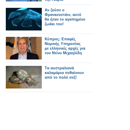
Αν ζούσε ο
Φρανκενστάιν, αυτό
θα ήταν το αγαπημένο
ζωάκι του!
Κύπρος: Επαφές
Νομικής Υπηρεσίας
με ελληνικές αρχές για
τον Ντίνο Μιχαηλίδη
Tα αυστραλιανά
καλαμάρια πεθαίνουν
από το πολύ σεξ!