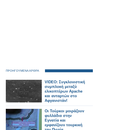
ΠΡΟΗΓΟΥΜΕΝΑ ΑΡΘΡΑ
VIDEO: Συγκλονιστική
συμπλοκή μεταξύ
ελικοπτέρων Apache
και ανταρτών στο
Αφγανιστάν!
Οι Τούρκοι μοιράζουν
φυλλάδια στην
Εγνατία και
εμφανίζουν τουρκική
την Πιερία