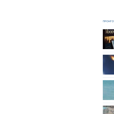
ΠΡΟΗΓΟ