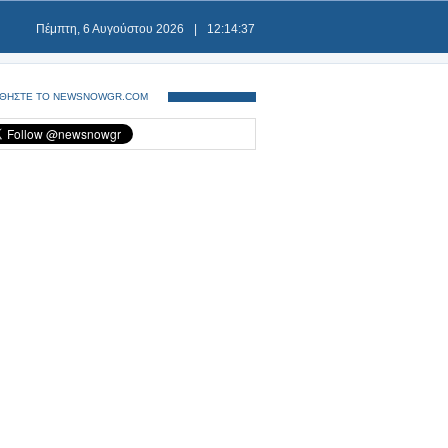
Πέμπτη, 6 Αυγούστου 2026
|
12:14:37
ΘΗΣΤΕ ΤΟ NEWSNOWGR.COM