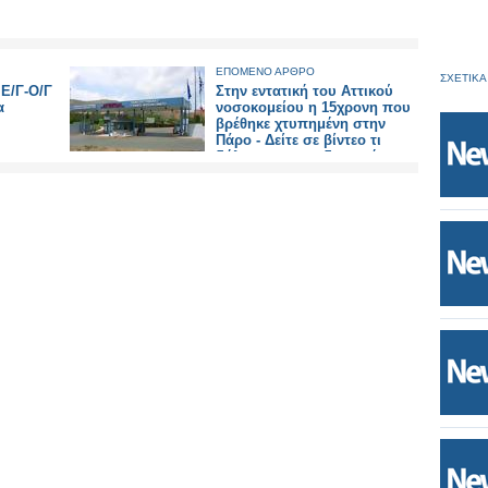
ΕΠΟΜΕΝΟ ΑΡΘΡΟ
ΣΧΕΤΙΚΑ
Ε/Γ-Ο/Γ
Στην εντατική του Αττικού
α
νοσοκομείου η 15χρονη που
βρέθηκε χτυπημένη στην
Πάρο - Δείτε σε βίντεο τι
δήλωσε ο ιατροδικαστής