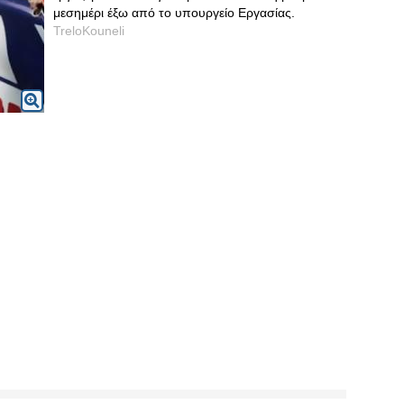
μεσημέρι έξω από το υπουργείο Εργασίας.
TreloKouneli