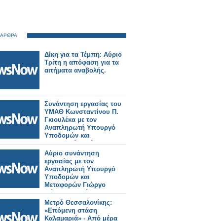
 ΑΡΘΡΑ
Δίκη για τα Τέμπη: Αύριο
Τρίτη η απόφαση για τα
αιτήματα αναβολής.
Συνάντηση εργασίας του
ΥΜΑΘ Κωνσταντίνου Π.
Γκιουλέκα με τον
Αναπληρωτή Υπουργό
Υποδομών και
Μεταφορών Γιώργο
Κώτσηρα.
Αύριο συνάντηση
εργασίας με τον
Αναπληρωτή Υπουργό
Υποδομών και
Μεταφορών Γιώργο
Κώτσηρα θα έχει ο
Κωνσταντίνος
Μετρό Θεσσαλονίκης:
Γκιουλέκας.
«Επόμενη στάση
Καλαμαριά» - Από μέρα