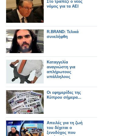
Στο τραπέζι ο νέος
νόμος για τα ΑΕΙ
R.BRAND: Τελικά
συνελήφθη
Καταγγελία
αναγνώστη για
απλήρωτους
υπάλληλους
Οι εφημερίδες της
Κύπρου σήμερα...
Απειλές για τη ζωή
του δέχεται ο
ξενοδόχος που