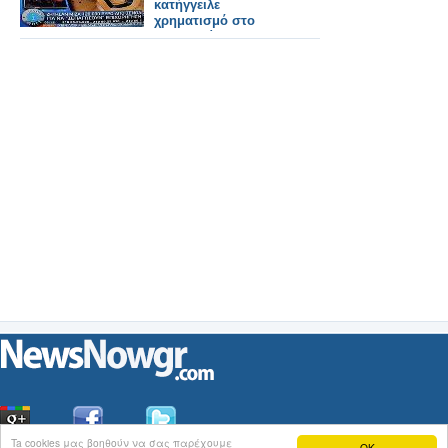
κατήγγειλε
χρηματισμό στο
υπουργείο
Ανάπτυξης...
Ta cookies μας βοηθούν να σας παρέχουμε
OK