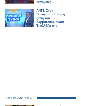
εκπομπές...
ANT1: Στον
Παναγιώτη Στάθη η
ζώνη του
Σαββατοκύριακου; –
Τι αλλάζει στο
“Καλημέρα Ελλάδα”;
ΠΡΟΗΓΟΥΜΕΝΑ ΑΡΘΡΑ