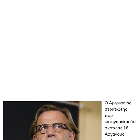
Ο Αμερικανός
στρατιώτης
που
κατηγορείται ότι
σκότωσε 16
Αφγανούς