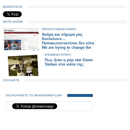
ΜΟΙΡΑΣΤΕΙΤΕ
ΔΕΙΤΕ ΑΚΟΜΑ
ΠΡΟΗΓΟΥΜΕΝΟ ΑΡΘΡΟ
Ακόμη και σήμερα μας
δουλεύουν....
Παπακωνσταντίνου δεν είπα
We are trying to change the
course of the Titanic! (video)
ΕΠΟΜΕΝΟ ΑΡΘΡΟ
Πως ήταν η pop star Gwen
Stefani στα νιάτα της;
ΣΧΟΛΙΑΣΤΕ
ΑΚΟΛΟΥΘΗΣΤΕ ΤΟ NEWSNOWGR.COM