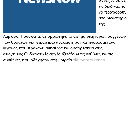
συνεχίζεται, με
τις διαδικασίες
να προχωρούν
στο δικαστήριο
της
Λάρισας. Πρόσφατα, απορρίφθηκε το αίτημα δικηγόρων συγγενών
των θυμάτων για περαιτέρω ανάκριση των κατηγορούμενων,
γεγονός που προκαλεί ανησυχία και δυσαρέσκεια στις
οικογένειες.Οι δικαστικές αρχές εξετάζουν τις ευθύνες και τις
συνθήκες που οδήγησαν στη μοιραία
sidirodromikanea