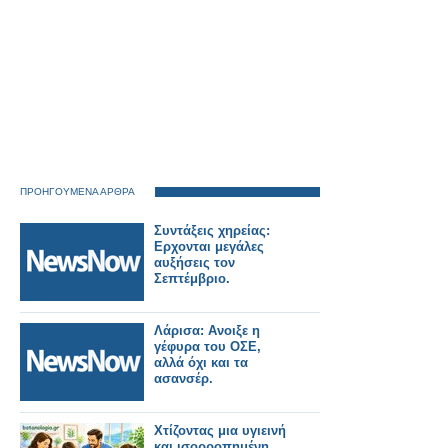
ΠΡΟΗΓΟΥΜΕΝΑ ΑΡΘΡΑ
Συντάξεις χηρείας:
Ερχονται μεγάλες
αυξήσεις τον
Σεπτέμβριο.
Λάρισα: Ανοιξε η
γέφυρα του ΟΣΕ,
αλλά όχι και τα
ασανσέρ.
Χτίζοντας μια υγιεινή
και ισορροπημένη