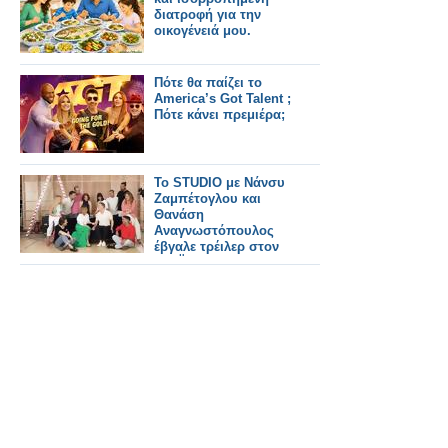
διατροφή για την
οικογένειά μου.
Πότε θα παίζει το
America’s Got Talent ;
Πότε κάνει πρεμιέρα;
Το STUDIO με Νάνσυ
Ζαμπέτογλου και
Θανάση
Αναγνωστόπουλος
έβγαλε τρέιλερ στον
ΣΚΑΪ