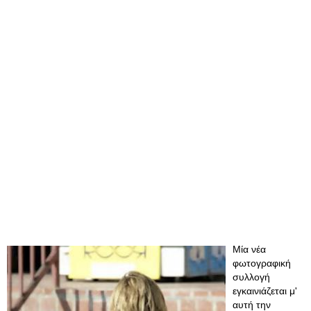
Μία νέα
φωτογραφική
συλλογή
εγκαινιάζεται μ'
αυτή την