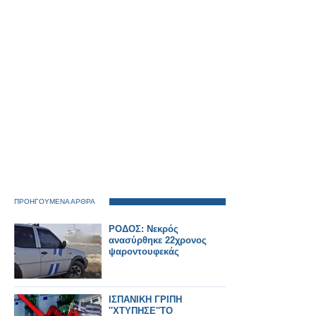
ΠΡΟΗΓΟΥΜΕΝΑ ΑΡΘΡΑ
ΡOΔΟΣ: Νεκρός
ανασύρθηκε 22χρονος
ψαροντουφεκάς
ΙΣΠΑΝΙΚΗ ΓΡΙΠΗ
''ΧΤΥΠΗΣΕ''ΤΟ