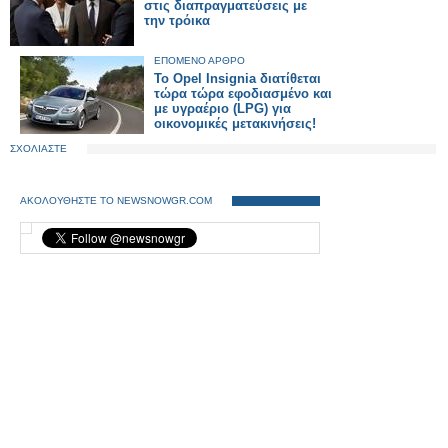
στις διαπραγματεύσεις με
την τρόικα
ΕΠΟΜΕΝΟ ΑΡΘΡΟ
Το Opel Insignia διατίθεται
τώρα τώρα εφοδιασμένο και
με υγραέριο (LPG) για
οικονομικές μετακινήσεις!
ΣΧΟΛΙΑΣΤΕ
ΑΚΟΛΟΥΘΗΣΤΕ ΤΟ NEWSNOWGR.COM