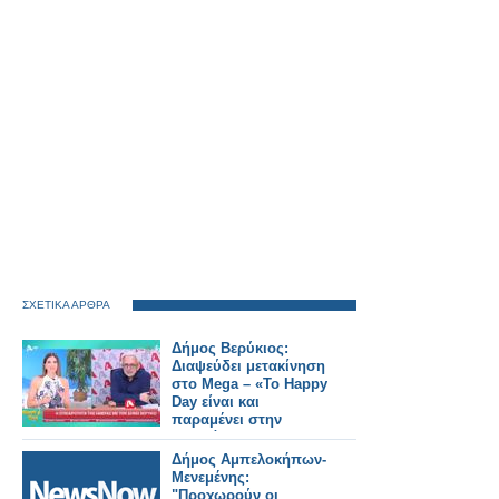
ΣΧΕΤΙΚΑ ΑΡΘΡΑ
Δήμος Βερύκιος:
Διαψεύδει μετακίνηση
στο Mega – «Το Happy
Day είναι και
παραμένει στην
καρδιά μου»
Δήμος Αμπελοκήπων-
Μενεμένης:
"Προχωρούν οι