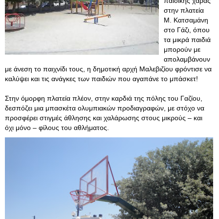
παιδικής χαράς
στην πλατεία
Μ. Κατσαμάνη
στο Γάζι, όπου
τα μικρά παιδιά
μπορούν με
απολαμβάνουν
με άνεση το παιχνίδι τους, η δημοτική αρχή Μαλεβιζίου φρόντισε να
καλύψει και τις ανάγκες των παιδιών που αγαπάνε το μπάσκετ!
Στην όμορφη πλατεία πλέον, στην καρδιά της πόλης του Γαζίου,
δεσπόζει μια μπασκέτα ολυμπιακών προδιαγραφών, με στόχο να
προσφέρει στιγμές άθλησης και χαλάρωσης στους μικρούς – και
όχι μόνο – φίλους του αθλήματος.