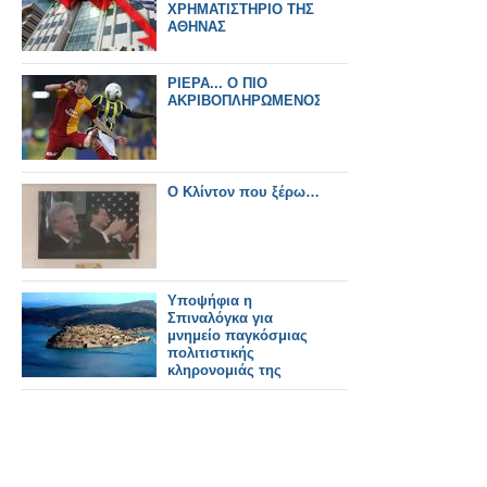
ΧΡΗΜΑΤΙΣΤΗΡΙΟ ΤΗΣ
ΑΘΗΝΑΣ
ΡΙΕΡΑ... Ο ΠΙΟ
ΑΚΡΙΒΟΠΛΗΡΩΜΕΝΟΣ!
Ο Κλίντον που ξέρω…
Υποψήφια η
Σπιναλόγκα για
μνημείο παγκόσμιας
πολιτιστικής
κληρονομιάς της
UNESCO