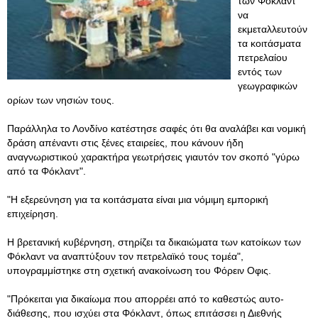
των Φόκλαντ
να
εκμεταλλευτούν
τα κοιτάσματα
πετρελαίου
εντός των
γεωγραφικών
ορίων των νησιών τους.
Παράλληλα το Λονδίνο κατέστησε σαφές ότι θα αναλάβει και νομική
δράση απέναντι στις ξένες εταιρείες, που κάνουν ήδη
αναγνωριστικού χαρακτήρα γεωτρήσεις γιαυτόν τον σκοπό "γύρω
από τα Φόκλαντ".
"Η εξερεύνηση για τα κοιτάσματα είναι μια νόμιμη εμπορική
επιχείρηση.
Η βρετανική κυβέρνηση, στηρίζει τα δικαιώματα των κατοίκων των
Φόκλαντ να αναπτύξουν τον πετρελαϊκό τους τομέα",
υπογραμμίστηκε στη σχετική ανακοίνωση του Φόρειν Οφις.
"Πρόκειται για δικαίωμα που απορρέει από το καθεστώς αυτο-
διάθεσης, που ισχύει στα Φόκλαντ, όπως επιτάσσει η Διεθνής