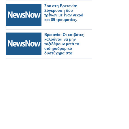
Σοκ στη Βρετανία:
Σύγκρουση δύο
τρένων με έναν νεκρό
και 89 τραυματίες.
Βρετανία: Οι επιβάτες
καλούνται να μην
ταξιδέψουν μετά το
σιδηροδρομικό
δυστύχημα στο
Μπέντφορντ.