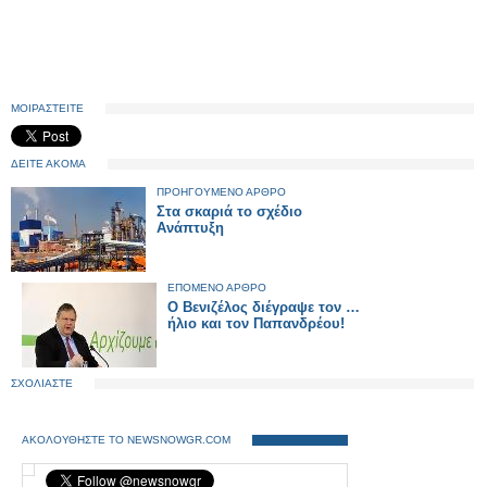
ΜΟΙΡΑΣΤΕΙΤΕ
ΔΕΙΤΕ ΑΚΟΜΑ
ΠΡΟΗΓΟΥΜΕΝΟ ΑΡΘΡΟ
Στα σκαριά το σχέδιο
Ανάπτυξη
ΕΠΟΜΕΝΟ ΑΡΘΡΟ
Ο Βενιζέλος διέγραψε τον …
ήλιο και τον Παπανδρέου!
ΣΧΟΛΙΑΣΤΕ
ΑΚΟΛΟΥΘΗΣΤΕ ΤΟ NEWSNOWGR.COM