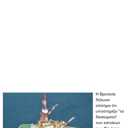
Η Βρετανία
δήλωσε
επίσημα ότι
υποστηρίζει "τα
δικαιώματα"
των κατοίκων