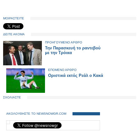
ΜΟΙΡΑΣΤΕΙΤΕ
ΔΕΙΤΕ ΑΚΟΜΑ
ΠΡΟΗΓΟΥΜΕΝΟ ΑΡΘΡΟ
Την Παρασκευή το ραντεβού
με την Τρόικα
ΕΠΟΜΕΝΟ ΑΡΘΡΟ
Οριστικά εκτός Ρεάλ ο Κακά
ΣΧΟΛΙΑΣΤΕ
ΑΚΟΛΟΥΘΗΣΤΕ ΤΟ NEWSNOWGR.COM