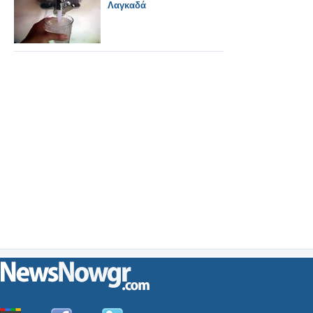
Λαγκαδά