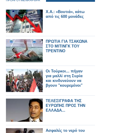
ΠΡΟΗΓΟΥΜΕΝΑ ΑΡΘΡΑ
Χ.Α.: «Βουτιά», κάτω
από τις 600 μονάδες
ΠΡΩΤΙΑ ΓΙΑ ΤΣΑΚΩΝΑ
ΣΤΟ ΜΙΤΙΝΓΚ ΤΟΥ
ΤΡΕΝΤΙΝΟ
Οι Τούρκοι... πήγαν
για μαλλί στη Συρία
και κινδυνεύουν να
βγουν "κουρεμένοι"
ΤΕΛΕΣΙΓΡΑΦΑ ΤΗΣ
ΕΥΡΩΠΗΣ ΠΡΟΣ ΤΗΝ
ΕΛΛΑΔΑ...
Aσφαλές το νερό του