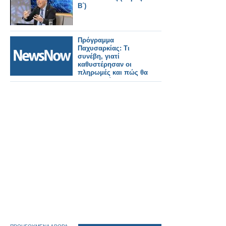
Β΄)
Πρόγραμμα
Παχυσαρκίας: Τι
συνέβη, γιατί
καθυστέρησαν οι
πληρωμές και πώς θα
συνεχιστεί