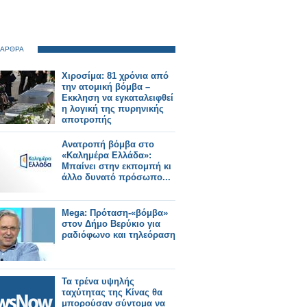
 ΑΡΘΡΑ
Χιροσίμα: 81 χρόνια από
την ατομική βόμβα –
Εκκληση να εγκαταλειφθεί
η λογική της πυρηνικής
αποτροπής
Ανατροπή βόμβα στο
«Καλημέρα Ελλάδα»:
Μπαίνει στην εκπομπή κι
άλλο δυνατό πρόσωπο...
Mega: Πρόταση-«βόμβα»
στον Δήμο Βερύκιο για
ραδιόφωνο και τηλεόραση
Τα τρένα υψηλής
ταχύτητας της Κίνας θα
μπορούσαν σύντομα να