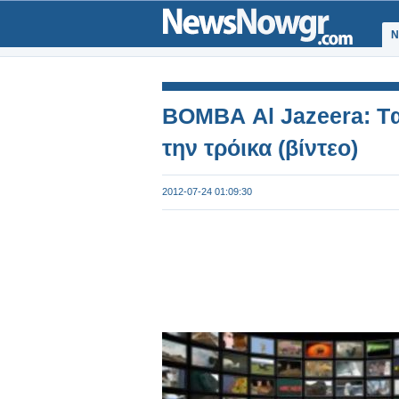
Ν
ΒΟΜΒΑ Al Jazeera: Tα
την τρόικα (βίντεο)
2012-07-24 01:09:30