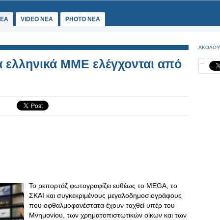
ΕΑ
VIDEO NEA
PHOTO NEA
ΑΚΟΛΟΥ
 ελληνικά ΜΜΕ ελέγχονται από
Το ρεπορτάζ φωτογραφίζει ευθέως το MEGA, το
ΣΚΑΙ και συγκεκριμένους μεγαλοδημοσιογράφους
που οφθαλμοφανέστατα έχουν ταχθεί υπέρ του
Μνημονίου, των χρηματοπιστωτικών οίκων και των