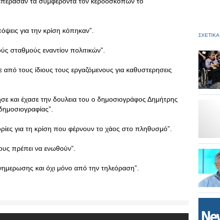
ξεπέρασαν τα συμφέροντα τον κερδοσκόπων το
όψεις για την κρίση κόπηκαν”.
ΣΧΕΤΙΚΑ
ούς σταθμούς εναντίον πολιτικών”.
 από τους ίδιους τους εργαζόμενους για καθυστερησεις
 και έχασε την δουλεια του ο δημοσιογράφος Δημήτρης
δημοσιογραφίας”.
τορίες για τη κρίση που φέρνουν το χάος στο πληθυσμό”.
ους πρέπει να ενωθούν”.
ενημερωσης και όχι μόνο από την τηλεόραση”.