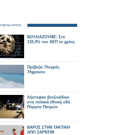
ΥΜΕΝΑ ΑΡΘΡΑ
ΒΟΥΛΙΑΖΟΥΜΕ: Στο
132,4% του ΑΕΠ το χρέος
Πρέβεζα: Πνιγμός
74χρονου
Λήστεψαν βενζινάδικο
στη παλαιά εθνική οδό
Πύργου Πατρών
ΒΑΡΟΣ ΣΤΗΝ ΤΑΚΤΙΚΗ
ΑΠΟ ΖΑΡΝΤΙΜ