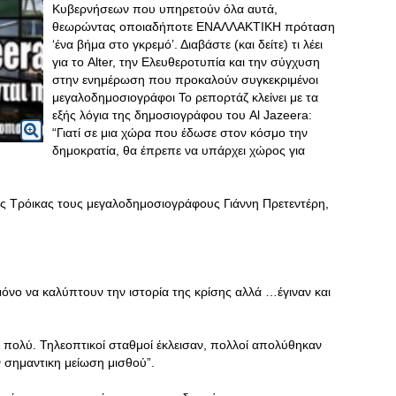
Κυβερνήσεων που υπηρετούν όλα αυτά,
θεωρώντας οποιαδήποτε ΕΝΑΛΛΑΚΤΙΚΗ πρόταση
‘ένα βήμα στο γκρεμό’. Διαβάστε (και δείτε) τι λέει
για το Alter, την Ελευθεροτυπία και την σύγχυση
στην ενημέρωση που προκαλούν συγκεκριμένοι
μεγαλοδημοσιογράφοι Το ρεπορτάζ κλείνει με τα
εξής λόγια της δημοσιογράφου του Al Jazeera:
“Γιατί σε μια χώρα που έδωσε στον κόσμο την
δημοκρατία, θα έπρεπε να υπάρχει χώρος για
ς Τρόικας τους μεγαλοδημοσιογράφους Γιάννη Πρετεντέρη,
μόνο να καλύπτουν την ιστορία της κρίσης αλλά …έγιναν και
πολύ. Τηλεοπτικοί σταθμοί έκλεισαν, πολλοί απολύθηκαν
ν σημαντικη μείωση μισθού”.