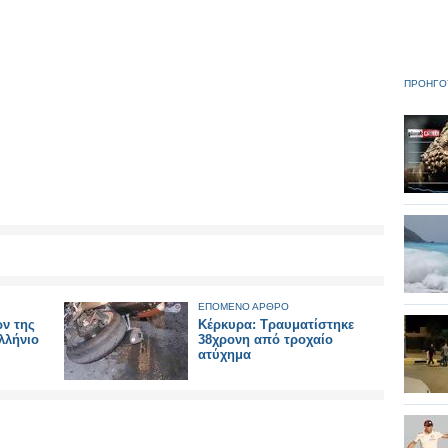
ΠΡΟΗΓΟ
ΕΠΟΜΕΝΟ ΑΡΘΡΟ
ν της
Κέρκυρα: Τραυματίστηκε
λλήνιο
38χρονη από τροχαίο
ατύχημα