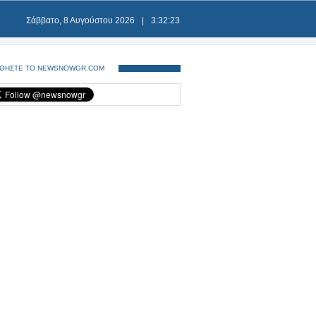
Σάββατο, 8 Αυγούστου 2026
|
3:32:24
ΘΗΣΤΕ ΤΟ NEWSNOWGR.COM