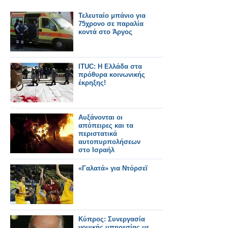
Τελευταίο μπάνιο για
75χρονο σε παραλία
κοντά στο Άργος
ITUC: Η Ελλάδα στα
πρόθυρα κοινωνικής
έκρηξης!
Αυξάνονται οι
απόπειρες και τα
περιστατικά
αυτοπυρπολήσεων
στο Ισραήλ
«Γαλατά» για Ντόρσεϊ
Κύπρος: Συνεργασία
νομικής υπηρεσίας με