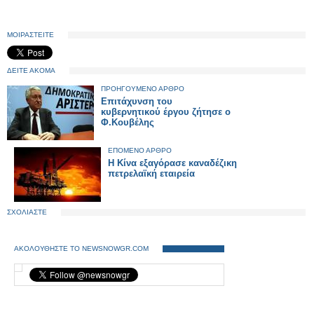
ΜΟΙΡΑΣΤΕΙΤΕ
ΔΕΙΤΕ ΑΚΟΜΑ
ΠΡΟΗΓΟΥΜΕΝΟ ΑΡΘΡΟ
Επιτάχυνση του
κυβερνητικού έργου ζήτησε ο
Φ.Κουβέλης
ΕΠΟΜΕΝΟ ΑΡΘΡΟ
Η Κίνα εξαγόρασε καναδέζικη
πετρελαϊκή εταιρεία
ΣΧΟΛΙΑΣΤΕ
ΑΚΟΛΟΥΘΗΣΤΕ ΤΟ NEWSNOWGR.COM