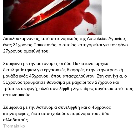
Αιτωλοακαρνανίας, από αστυνομικούς της Ασφαλείας Αγρινίου,
ένας 31χρονος Πακιστανός, ο οποίος κατηγορείται για τον φόνο
27χρονου ομοεθνή του.
Σύμφωνα με την αστυνομία, οι δύο Πακιστανοί αρχικά
διαπληκτίστηκαν για εργασιακές διαφορές στην κτηνοτροφική
μονάδα ενός 45χρονου, όπου απασχολούνταν. Στη συνέχεια, ο
31χρονος τραυμάτισε θανάσιμα με μαχαίρι τον 27χρονο και
τράπηκε σε φυγή, αλλά συνελήφθη λίγες ώρες αργότερα από τους
αστυνομικούς.
Σύμφωνα με την Αστυνομία συνελήφθη και ο 45χρονος
κτηνοτρόφος, διότι απασχολούσε παράνομα τους δύο
αλλοδαπούς.
Tromaktiko