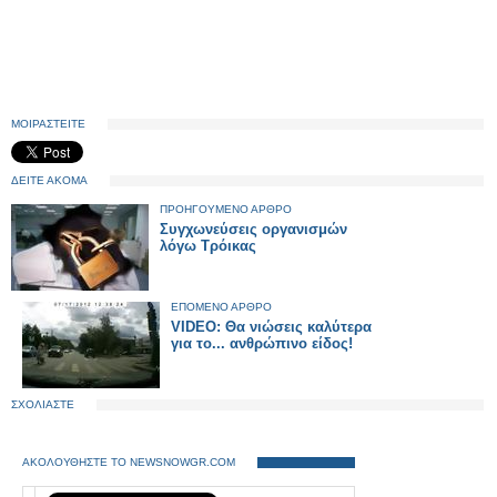
ΜΟΙΡΑΣΤΕΙΤΕ
ΔΕΙΤΕ ΑΚΟΜΑ
ΠΡΟΗΓΟΥΜΕΝΟ ΑΡΘΡΟ
Συγχωνεύσεις οργανισμών
λόγω Τρόικας
ΕΠΟΜΕΝΟ ΑΡΘΡΟ
VIDEO: Θα νιώσεις καλύτερα
για το... ανθρώπινο είδος!
ΣΧΟΛΙΑΣΤΕ
ΑΚΟΛΟΥΘΗΣΤΕ ΤΟ NEWSNOWGR.COM