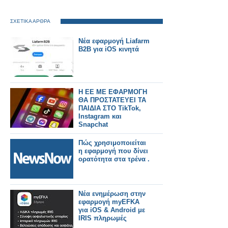
ΣΧΕΤΙΚΑ ΑΡΘΡΑ
Νέα εφαρμογή Liafarm
B2B για iOS κινητά
Η ΕΕ ΜΕ ΕΦΑΡΜΟΓΗ
ΘΑ ΠΡΟΣΤΑΤΕΥΕΙ ΤΑ
ΠΑΙΔΙΑ ΣΤΟ TikTok,
Instagram και
Snapchat
Πώς χρησιμοποιείται
η εφαρμογή που δίνει
ορατότητα στα τρένα .
Νέα ενημέρωση στην
εφαρμογή myEFKA
για iOS & Android με
IRIS πληρωμές