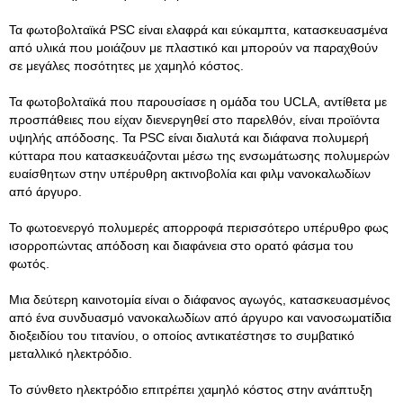
Τα φωτοβολταϊκά PSC είναι ελαφρά και εύκαμπτα, κατασκευασμένα
από υλικά που μοιάζουν με πλαστικό και μπορούν να παραχθούν
σε μεγάλες ποσότητες με χαμηλό κόστος.
Τα φωτοβολταϊκά που παρουσίασε η ομάδα του UCLA, αντίθετα με
προσπάθειες που είχαν διενεργηθεί στο παρελθόν, είναι προϊόντα
υψηλής απόδοσης. Τα PSC είναι διαλυτά και διάφανα πολυμερή
κύτταρα που κατασκευάζονται μέσω της ενσωμάτωσης πολυμερών
ευαίσθητων στην υπέρυθρη ακτινοβολία και φιλμ νανοκαλωδίων
από άργυρο.
Το φωτοενεργό πολυμερές απορροφά περισσότερο υπέρυθρο φως
ισορροπώντας απόδοση και διαφάνεια στο ορατό φάσμα του
φωτός.
Μια δεύτερη καινοτομία είναι ο διάφανος αγωγός, κατασκευασμένος
από ένα συνδυασμό νανοκαλωδίων από άργυρο και νανοσωματίδια
διοξειδίου του τιτανίου, ο οποίος αντικατέστησε το συμβατικό
μεταλλικό ηλεκτρόδιο.
Το σύνθετο ηλεκτρόδιο επιτρέπει χαμηλό κόστος στην ανάπτυξη