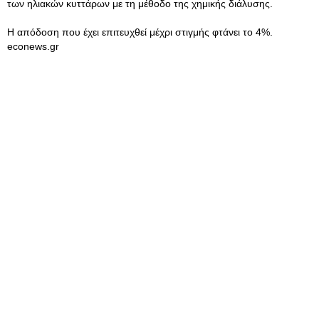
των ηλιακών κυττάρων με τη μέθοδο της χημικής διάλυσης.
Η απόδοση που έχει επιτευχθεί μέχρι στιγμής φτάνει το 4%.
econews.gr