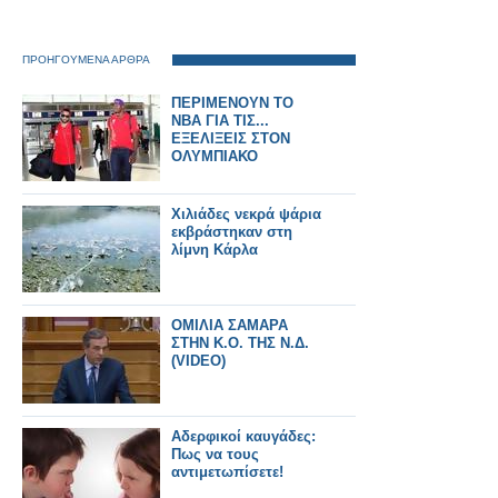
ΠΡΟΗΓΟΥΜΕΝΑ ΑΡΘΡΑ
ΠΕΡΙΜΕΝΟΥΝ ΤΟ
ΝΒΑ ΓΙΑ ΤΙΣ...
ΕΞΕΛΙΞΕΙΣ ΣΤΟΝ
ΟΛΥΜΠΙΑΚΟ
Χιλιάδες νεκρά ψάρια
εκβράστηκαν στη
λίμνη Κάρλα
ΟΜΙΛΙΑ ΣΑΜΑΡΑ
ΣΤΗΝ Κ.Ο. ΤΗΣ Ν.Δ.
(VIDEO)
Αδερφικοί καυγάδες:
Πως να τους
αντιμετωπίσετε!