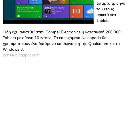
τέταρτο τρίμηνο
του έτους
αρκετά νέα
Tablets.
Ήδη έχει ανατεθεί στην Compal Electronics η κατασκευή 200.000
Tablets με οθόνη 10 ίντσες. Τα επερχόμενα Nokiapads θα
χρησιμοποιούν ένα διπύρηνο επεξεργαστή της Qualcomm και τα
Windows 8.
pcnea.blogspot.com