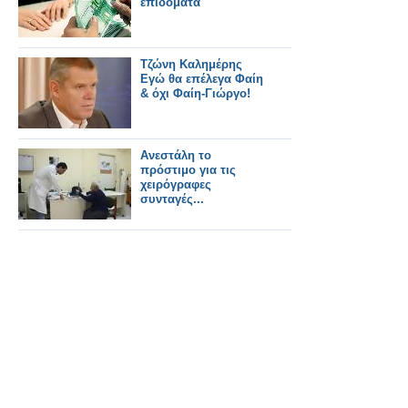
επιδόματα
Τζώνη Καλημέρης
Εγώ θα επέλεγα Φαίη
& όχι Φαίη-Γιώργο!
Ανεστάλη το
πρόστιμο για τις
χειρόγραφες
συνταγές...