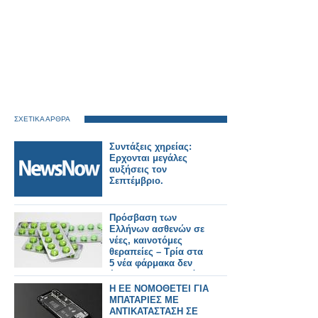
ΣΧΕΤΙΚΑ ΑΡΘΡΑ
Συντάξεις χηρείας:
Ερχονται μεγάλες
αυξήσεις τον
Σεπτέμβριο.
Πρόσβαση των
Ελλήνων ασθενών σε
νέες, καινοτόμες
θεραπείες – Τρία στα
5 νέα φάρμακα δεν
έρχονται στην Ελλάδα
Η ΕΕ ΝΟΜΟΘΕΤΕΙ ΓΙΑ
ΜΠΑΤΑΡΙΕΣ ΜΕ
ΑΝΤΙΚΑΤΑΣΤΑΣΗ ΣΕ