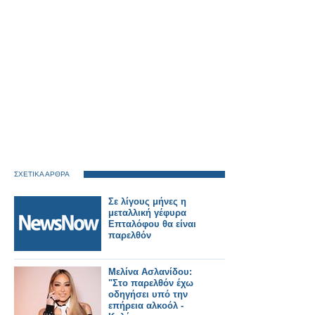
ΣΧΕΤΙΚΑ ΑΡΘΡΑ
Σε λίγους μήνες η
μεταλλική γέφυρα
Επταλόφου θα είναι
παρελθόν
Μελίνα Ασλανίδου:
"Στο παρελθόν έχω
οδηγήσει υπό την
επήρεια αλκοόλ -