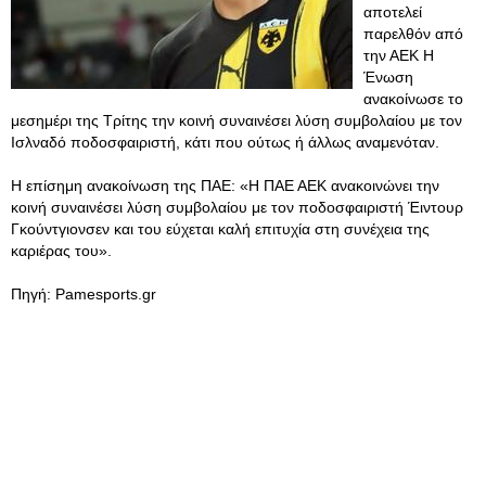
αποτελεί
παρελθόν από
την ΑΕΚ Η
Ένωση
ανακοίνωσε το
μεσημέρι της Τρίτης την κοινή συναινέσει λύση συμβολαίου με τον
Ισλναδό ποδοσφαιριστή, κάτι που ούτως ή άλλως αναμενόταν.
Η επίσημη ανακοίνωση της ΠΑΕ: «Η ΠΑΕ ΑΕΚ ανακοινώνει την
κοινή συναινέσει λύση συμβολαίου με τον ποδοσφαιριστή Έιντουρ
Γκούντγιονσεν και του εύχεται καλή επιτυχία στη συνέχεια της
καριέρας του».
Πηγή: Pamesports.gr