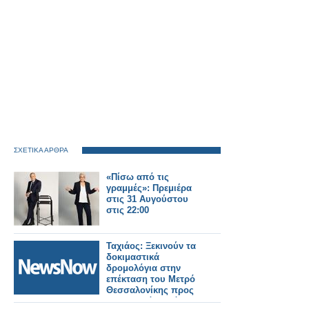
ΣΧΕΤΙΚΑ ΑΡΘΡΑ
«Πίσω από τις
γραμμές»: Πρεμιέρα
στις 31 Αυγούστου
στις 22:00
Ταχιάος: Ξεκινούν τα
δοκιμαστικά
δρομολόγια στην
επέκταση του Μετρό
Θεσσαλονίκης προς
Καλαμαριά – Στόχος η