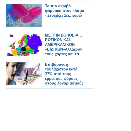
Το πιο ακριβό
φάρμακο στον κόσμο
- Στοιχίζει 1εκ. ευρώ
ΜΕ ΤΗΝ ΒΟΗΘΕΙΑ…
ΡΩΣΙΚΩΝ ΚΑΙ
ΑΜΕΡΙΚΑΝΙΚΩΝ
«ΕΙΔΙΚΩΝ»Αλλάζουν
τους χάρτες και τα
σύνορα
Επιβάρυνση
τουλάχιστον κατά
37% από τους
έμμεσους φόρους
στους λογαριασμούς
κινητής τηλεφωνίας