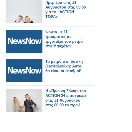
λειτουργία έως το
Πρεμιέρα στις 31
τέλος του μήνα.
Αυγούστου στις 09:50
για το «ACTION
ΤΩΡΑ»
Φωτιά με 11
τραυματίες σε
εργοτάξιο του μετρό
στο Μανχάταν.
Το μετρό στη δυτική
Θεσσαλονίκη: Αυτοί
θα είναι οι σταθμοί!
Η «Πρωινή Ζώνη» του
ACTION 24 επιστρέφει
στις 31 Αυγούστου
στις 06:00 το πρωί