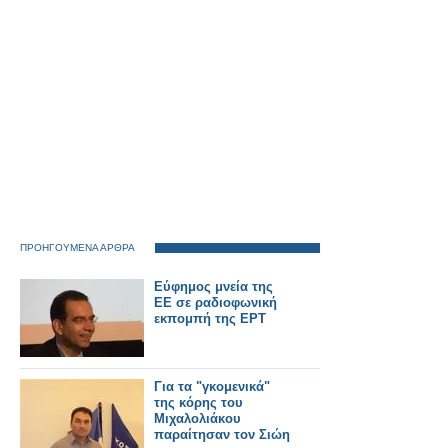
ΠΡΟΗΓΟΥΜΕΝΑ ΑΡΘΡΑ
Εύφημος μνεία της
ΕΕ σε ραδιοφωνική
εκπομπή της ΕΡΤ
Για τα "γκομενικά"
της κόρης του
Μιχαλολιάκου
παραίτησαν τον Σιώη