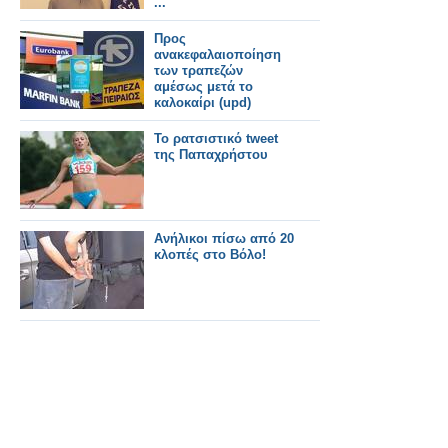
...
Προς
ανακεφαλαιοποίηση
των τραπεζών
αμέσως μετά το
καλοκαίρι (upd)
Το ρατσιστικό tweet
της Παπαχρήστου
Ανήλικοι πίσω από 20
κλοπές στο Βόλο!