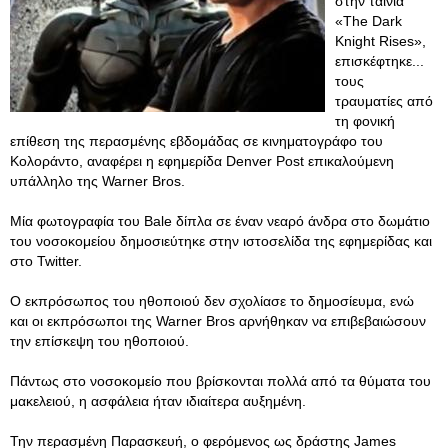
στην ταινία
«The Dark
Knight Rises»,
επισκέφτηκε...
τους
τραυματίες από
τη φονική
επίθεση της περασμένης εβδομάδας σε κινηματογράφο του
Κολοράντο, αναφέρει η εφημερίδα Denver Post επικαλούμενη
υπάλληλο της Warner Bros.
Μία φωτογραφία του Bale δίπλα σε έναν νεαρό άνδρα στο δωμάτιο
του νοσοκομείου δημοσιεύτηκε στην ιστοσελίδα της εφημερίδας και
στο Twitter.
Ο εκπρόσωπος του ηθοποιού δεν σχολίασε το δημοσίευμα, ενώ
και οι εκπρόσωποι της Warner Bros αρνήθηκαν να επιβεβαιώσουν
την επίσκεψη του ηθοποιού.
Πάντως στο νοσοκομείο που βρίσκονται πολλά από τα θύματα του
μακελειού, η ασφάλεια ήταν ιδιαίτερα αυξημένη.
Την περασμένη Παρασκευή, ο φερόμενος ως δράστης James