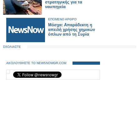
στρατηγικής για τα
ναυπηγεία
ΕΠΟΜΕΝΟ ΑΡΘΡΟ
Μόσχα: Απαράδεκτη η
απειλή χρήσης χημικών
όπλων από τη Συρία
ΣΧΟΛΙΑΣΤΕ
ΑΚΟΛΟΥΘΗΣΤΕ ΤΟ NEWSNOWGR.COM