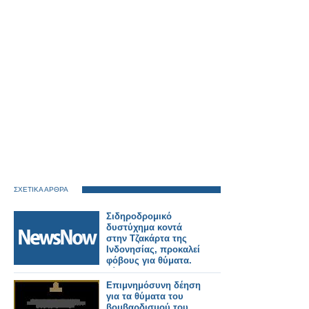
ΣΧΕΤΙΚΑ ΑΡΘΡΑ
Σιδηροδρομικό
δυστύχημα κοντά
στην Τζακάρτα της
Ινδονησίας, προκαλεί
φόβους για θύματα.
Βίντεο
Επιμνημόσυνη δέηση
για τα θύματα του
βομβαρδισμού του