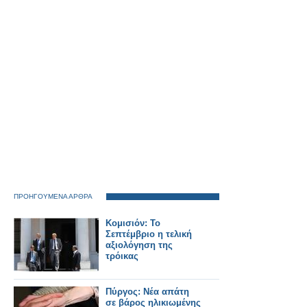
Σιδηροδρομικού
Δυστυχήματος των
Τεμπών
ΠΡΟΗΓΟΥΜΕΝΑ ΑΡΘΡΑ
Κομισιόν: Το
Σεπτέμβριο η τελική
αξιολόγηση της
τρόικας
Πύργος: Νέα απάτη
σε βάρος ηλικιωμένης