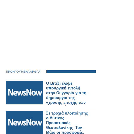
ΠΡΟΗΓΟΥΜΕΝΑ ΑΡΘΡΑ
Ο Βιτέζι έλαβε
υπουργική εντολή
στην Ουγγαρία για τη
δημιουργία της
«χρυσής εποχής των
σιδηροδρόμων»
Σε τροχιά υλοποίησης
ο Δυτικός
Προαστιακός
Θεσσαλονίκης- Τον
Μάιο οι προσφορές.