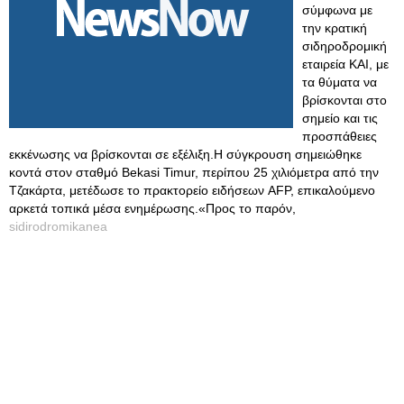
σύμφωνα με
την κρατική
σιδηροδρομική
εταιρεία KAI, με
τα θύματα να
βρίσκονται στο
σημείο και τις
προσπάθειες
εκκένωσης να βρίσκονται σε εξέλιξη.Η σύγκρουση σημειώθηκε
κοντά στον σταθμό Bekasi Timur, περίπου 25 χιλιόμετρα από την
Τζακάρτα, μετέδωσε το πρακτορείο ειδήσεων AFP, επικαλούμενο
αρκετά τοπικά μέσα ενημέρωσης.«Προς το παρόν,
sidirodromikanea