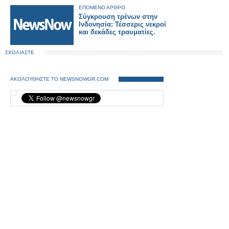
ΕΠΟΜΕΝΟ ΑΡΘΡΟ
Σύγκρουση τρένων στην
Ινδονησία: Τέσσερις νεκροί
και δεκάδες τραυματίες.
ΣΧΟΛΙΑΣΤΕ
ΑΚΟΛΟΥΘΗΣΤΕ ΤΟ NEWSNOWGR.COM