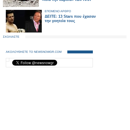
ΕΠΟΜΕΝΟ ΑΡΘΡΟ
ΔΕΙΤΕ: 13 Stars που έχασαν
την γοητεία τους
ΣΧΟΛΙΑΣΤΕ
ΑΚΟΛΟΥΘΗΣΤΕ ΤΟ NEWSNOWGR.COM