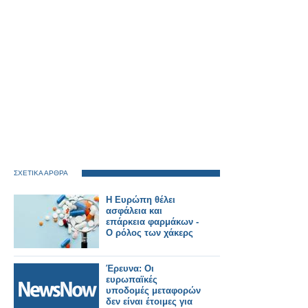
ΣΧΕΤΙΚΑ ΑΡΘΡΑ
Η Ευρώπη θέλει
ασφάλεια και
επάρκεια φαρμάκων -
Ο ρόλος των χάκερς
Έρευνα: Οι
ευρωπαϊκές
υποδομές μεταφορών
δεν είναι έτοιμες για