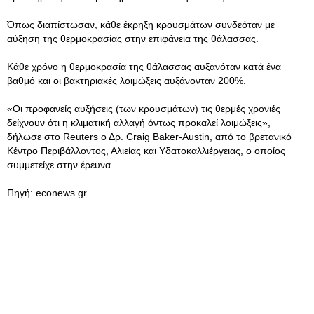
Όπως διαπίστωσαν, κάθε έκρηξη κρουσμάτων συνδεόταν με
αύξηση της θερμοκρασίας στην επιφάνεια της θάλασσας.
Κάθε χρόνο η θερμοκρασία της θάλασσας αυξανόταν κατά ένα
βαθμό και οι βακτηριακές λοιμώξεις αυξάνονταν 200%.
«Οι προφανείς αυξήσεις (των κρουσμάτων) τις θερμές χρονιές
δείχνουν ότι η κλιματική αλλαγή όντως προκαλεί λοιμώξεις»,
δήλωσε στο Reuters ο Δρ. Craig Baker-Austin, από το βρετανικό
Κέντρο Περιβάλλοντος, Αλιείας και Υδατοκαλλιέργειας, ο οποίος
συμμετείχε στην έρευνα.
Πηγή: econews.gr