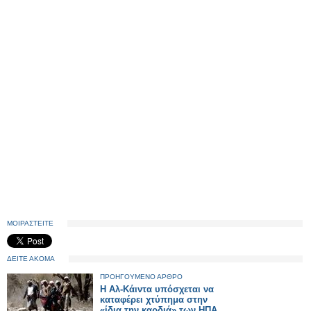
ΜΟΙΡΑΣΤΕΙΤΕ
ΔΕΙΤΕ ΑΚΟΜΑ
ΠΡΟΗΓΟΥΜΕΝΟ ΑΡΘΡΟ
Η Αλ-Κάιντα υπόσχεται να
καταφέρει χτύπημα στην
«ίδια την καρδιά» των ΗΠΑ