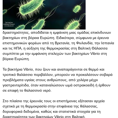
δραστηριότητες, αποδίδεται η εμφάνιση μιας ομάδας επικίνδυνων
βακτηρίων στη βόρεια Ευρώπη. Ειδικότερα, σύμφωνα με έρευνα
επιστημονικών φορέων από τη Βρετανία, τη Φινλανδία, την Ισπανία
και τις ΗΠΑ, η αύξηση της θερμοκρασίας στη Βαλτική Θάλασσα
συμπίπτει με την εμφάνιση στελεχών των βακτηρίων Vibrio στη
βόρεια Ευρώπη.
Τα βακτήρια Vibrio, που ζουν και αναπαράγονται σε θερμό και
τροπικό θαλάσσιο περιβάλλον, μπορούν να προκαλέσουν σοβαρά
προβλήματα υγείας στους ανθρώπους, από χολέρα μέχρι
γαστρεντερίτιδα, όταν καταναλώσουν ωμά οστρακοειδή ή έρθουν
σε επαφή το θαλασσινό νερό.
Στο πλαίσιο της έρευνάς τους οι επιστήμονες εξέτασαν αρχεία
σχετικά με τη θερμοκρασία στην επιφάνεια της θάλασσας,
δορυφορικά δεδομένα, καθώς και στατιστικά στοιχεία για τη
δραστηριότητα των βακτηρίων Vibrio στη Βαλτική.