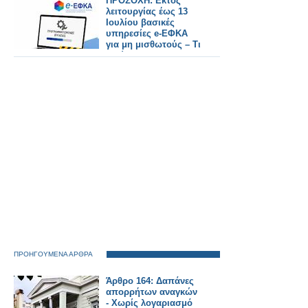
ΠΡΟΣΟΧΗ: Εκτός
λειτουργίας έως 13
Ιουλίου βασικές
υπηρεσίες e-ΕΦΚΑ
για μη μισθωτούς – Τι
ισχύει για τους
φαρμακοποιούς
ΠΡΟΗΓΟΥΜΕΝΑ ΑΡΘΡΑ
Άρθρο 164: Δαπάνες
απορρήτων αναγκών
- Χωρίς λογαριασμό