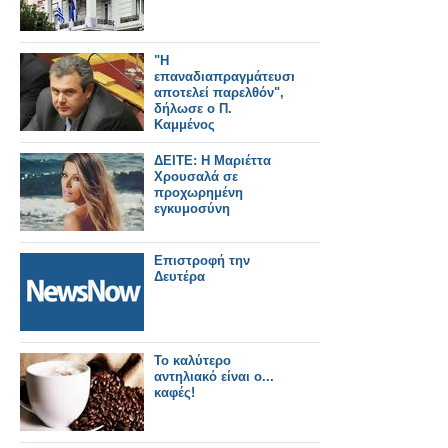
"Η
επαναδιαπραγμάτευση
αποτελεί παρελθόν",
δήλωσε ο Π.
Καμμένος
ΔΕΙΤΕ: Η Μαριέττα
Χρουσαλά σε
προχωρημένη
εγκυμοσύνη
Επιστροφή την
Δευτέρα
Το καλύτερο
αντηλιακό είναι ο...
καφές!