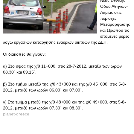
Νέας Εθνικής
Οδού Αθηνών-
Λαμίας στις
περιοχές
Μεταμόρφωσης
και Ωρωπού τις
επόμενες μέρες
λόγω εργασιών κατάργησης εναέριων δικτύων της ΔΕΗ.
Οι διακοπές θα γίνουν:
α) Στο ύψος της χ/θ 11+000, στις 28-7-2012, μεταξύ των ωρών
08.30΄ και 09.15΄.
β) Στο τμήμα μεταξύ της χ/θ 43+000 και της χ/θ 45+000, στις 5-8-
2012, μεταξύ των ωρών 06.00΄ και 07.00΄.
γ) Στο τμήμα μεταξύ της χ/θ 48+000 και της χ/θ 49+000, στις 5-8-
2012, μεταξύ των ωρών 07.30΄ και 08.30΄.
planet-greece