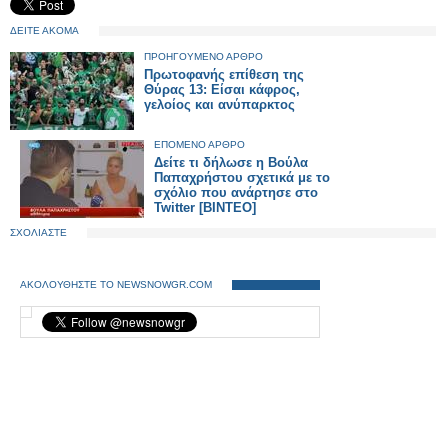
ΔΕΙΤΕ ΑΚΟΜΑ
ΠΡΟΗΓΟΥΜΕΝΟ ΑΡΘΡΟ
Πρωτοφανής επίθεση της
Θύρας 13: Είσαι κάφρος,
γελοίος και ανύπαρκτος
ΕΠΟΜΕΝΟ ΑΡΘΡΟ
Δείτε τι δήλωσε η Βούλα
Παπαχρήστου σχετικά με το
σχόλιο που ανάρτησε στο
Twitter [BINTEO]
ΣΧΟΛΙΑΣΤΕ
ΑΚΟΛΟΥΘΗΣΤΕ ΤΟ NEWSNOWGR.COM