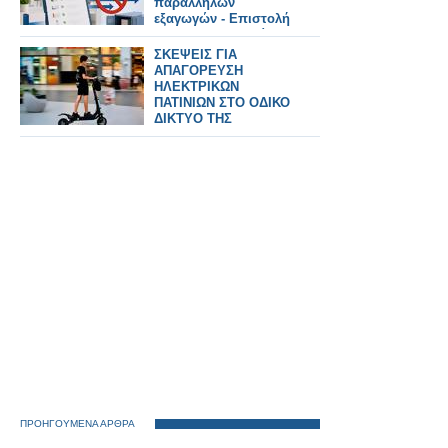
παράλληλων
εξαγωγών - Επιστολή
ΠΦΣ προς εταιρείες
λογισμικού
ΣΚΕΨΕΙΣ ΓΙΑ
ΑΠΑΓΟΡΕΥΣΗ
ΗΛΕΚΤΡΙΚΩΝ
ΠΑΤΙΝΙΩΝ ΣΤΟ ΟΔΙΚΟ
ΔΙΚΤΥΟ ΤΗΣ
ΕΛΛΑΔΑΣ
ΠΡΟΗΓΟΥΜΕΝΑ ΑΡΘΡΑ