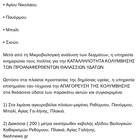
• Αγίου Νικολάου.
• Πανόρμου.
• Μπαλί.
• Σισών.
Μετά από τη Μικροβιολογική ανάλυση των δειγμάτων, η υπηρεσία
ενημερώνει τους πολίτες για την ΚΑΤΑΛΛΗΛΟΤΗΤΑ ΚΟΛΥΜΒΗΣΗΣ
ΤΩΝ ΠΡΟΑΝΑΦΕΡΘΕΝΤΩΝ ΘΑΛΑΣΣΙΩΝ ΥΔΑΤΩΝ.
Ωστόσο στα πλαίσια προστασίας της δημόσιας υγείας, η υπηρεσία
επισημαίνει ταυ-τόχρονα την ΑΠΑΓΟΡΕΥΣΗ ΤΗΣ ΚΟΛΥΜΒΗΣΗΣ
στα θαλάσσια ύδατα των παρακάτω ακτών και συγκεκριμένα:
1) Στα λιμάνια αγκυροβόλια πλοίων-μαρίνες Ρεθύμνου, Πανόρμου,
Μπαλί, Αγίας Γα-λήνης, Πλακιά.
2) Διακόσια ( 200 ) μέτρα εκατέρωθεν εκβολής εξόδου Βιολογικών
Καθαρισμών Ρεθύμνου, Πλακιά, Αγίας Γαλήνης.
flashnews.gr