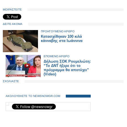
ΜΟΙΡΑΣΤΕΙΤΕ
ΔΕΙΤΕ ΑΚΟΜΑ
ΠΡΟΗΓΟΥΜΕΝΟ ΑΡΘΡΟ
Κατασχέθηκαν 100 κιλά
κάνναβης στα Ιωάννινα
ΕΠΟΜΕΝΟ ΑΡΘΡΟ
Δήλωση ΣΟΚ Ρουμελιώτη:
“Το ΔΝΤ ήξερε ότι το
πρόγραμμα θα αποτύχει”
(Video)
ΣΧΟΛΙΑΣΤΕ
ΑΚΟΛΟΥΘΗΣΤΕ ΤΟ NEWSNOWGR.COM