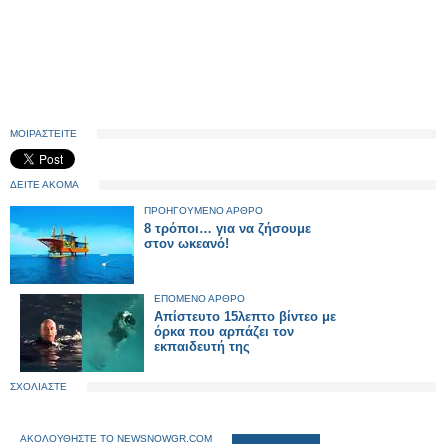
ΜΟΙΡΑΣΤΕΙΤΕ
ΔΕΙΤΕ ΑΚΟΜΑ
ΠΡΟΗΓΟΥΜΕΝΟ ΑΡΘΡΟ
8 τρόποι… για να ζήσουμε
στον ωκεανό!
ΕΠΟΜΕΝΟ ΑΡΘΡΟ
Απίστευτο 15λεπτο βίντεο με
όρκα που αρπάζει τον
εκπαιδευτή της
ΣΧΟΛΙΑΣΤΕ
ΑΚΟΛΟΥΘΗΣΤΕ ΤΟ NEWSNOWGR.COM