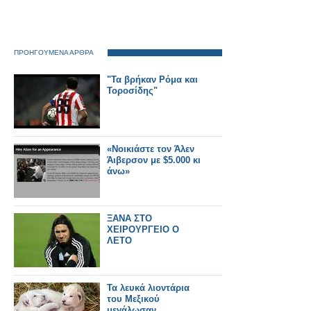
ΠΡΟΗΓΟΥΜΕΝΑ ΑΡΘΡΑ
"Τα βρήκαν Ρόμα και
Τοροσίδης"
«Νοικιάστε τον Άλεν
Άιβερσον με $5.000 κι
άνω»
ΞΑΝΑ ΣΤΟ
ΧΕΙΡΟΥΡΓΕΙΟ Ο
ΛΕΤΟ
Τα λευκά λιοντάρια
του Μεξικού
μεγάλωσαν