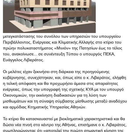
μετεγκατάστασης του συνόλου των υπηρεσιών του υπουργείου
Περιβάλλοντος, Ενέργειας και Κλιματικής Αλλαγής στο κτίριο του
πρώην πολυκαταστήματος «Μινιόν» της Πατησίων έως το τέλος
του, ανακοίνωσε... σε συνέντευξη Τύπου ο υπουργός ΠΕΚΑ,
Ευάγγελος Λιβιεράτος.
Οι μελέτες είχαν ξεκινήσει στη διάρκεια της προηγούμενης
κυβέρνησης, συνεχίστηκαν, και, όπως είπε ο κ. Λιβιεράτος, ελήφθη
η τελική απόφαση και θα προχωρήσει άμεσα στις απαραίτητες
ενέργειες, όπως την υπογραφή της σχετικής ΚΥΑ με τον υπουργό
Οικονομικών, την εκκίνηση διαδικασιών για τη λύση των
μισθωμάτων και τη σύναψη σύμβασης μίσθωσης μεταξύ αναδόχου
και αρμόδιας Κτηματικής Υπηρεσίας Αθηνών.
Το κτίριο θα κατασκευαστεί με βιοκληματικά χαρακτηριστικά και θα
δώσει νέα πνοή στο κέντρο της Αθήνας, επισήμανε ο κ. Λιβιεράτος,
συμπληρώνοντας ότι «αποτελεί την πρώτη σημαντική κίνηση της