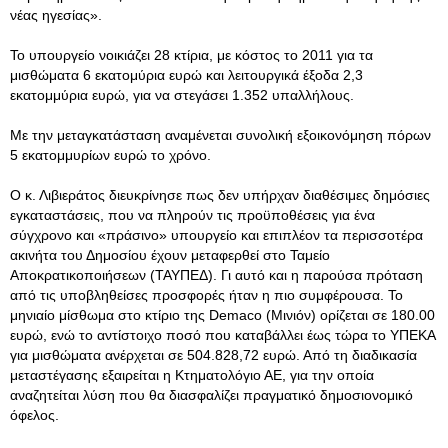
νέας ηγεσίας».
Το υπουργείο νοικιάζει 28 κτίρια, με κόστος το 2011 για τα
μισθώματα 6 εκατομύρια ευρώ και λειτουργικά έξοδα 2,3
εκατομμύρια ευρώ, για να στεγάσει 1.352 υπαλλήλους.
Με την μεταγκατάσταση αναμένεται συνολική εξοικονόμηση πόρων
5 εκατομμυρίων ευρώ το χρόνο.
Ο κ. Λιβιεράτος διευκρίνησε πως δεν υπήρχαν διαθέσιμες δημόσιες
εγκαταστάσεις, που να πληρούν τις προϋποθέσεις για ένα
σύγχρονο και «πράσινο» υπουργείο και επιπλέον τα περισσοτέρα
ακινήτα του Δημοσίου έχουν μεταφερθεί στο Ταμείο
Αποκρατικοποιήσεων (ΤΑΥΠΕΔ). Γι αυτό και η παρούσα πρόταση
από τις υποβληθείσες προσφορές ήταν η πιο συμφέρουσα. Το
μηνιαίο μίσθωμα στο κτίριο της Demaco (Μινιόν) ορίζεται σε 180.00
ευρώ, ενώ το αντίστοιχο ποσό που καταβάλλει έως τώρα το ΥΠΕΚΑ
για μισθώματα ανέρχεται σε 504.828,72 ευρώ. Από τη διαδικασία
μεταστέγασης εξαιρείται η Κτηματολόγιο ΑΕ, για την οποία
αναζητείται λύση που θα διασφαλίζει πραγματικό δημοσιονομικό
όφελος.