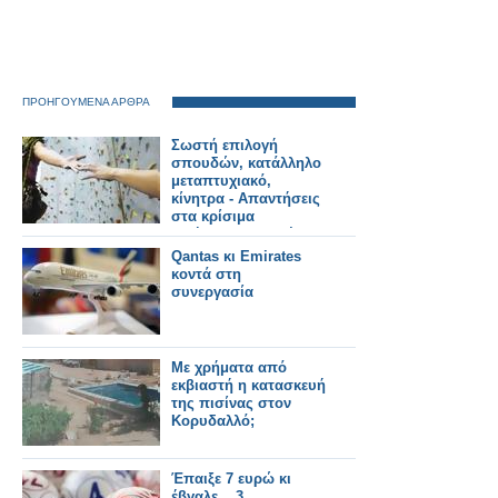
ΠΡΟΗΓΟΥΜΕΝΑ ΑΡΘΡΑ
Σωστή επιλογή
σπουδών, κατάλληλο
μεταπτυχιακό,
κίνητρα - Απαντήσεις
στα κρίσιμα
διλήμματα των νέων
Qantas κι Emirates
κοντά στη
συνεργασία
Με χρήματα από
εκβιαστή η κατασκευή
της πισίνας στον
Κορυδαλλό;
Έπαιξε 7 ευρώ κι
έβγαλε... 3