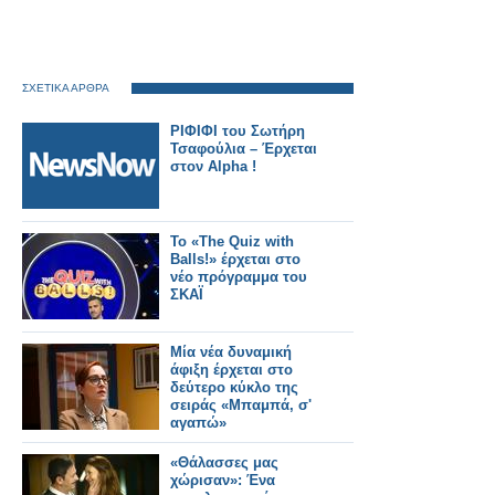
ΣΧΕΤΙΚΑ ΑΡΘΡΑ
ΡΙΦΙΦΙ του Σωτήρη
Τσαφούλια – Έρχεται
στον Alpha !
Το «The Quiz with
Balls!» έρχεται στο
νέο πρόγραμμα του
ΣΚΑΪ
Μία νέα δυναμική
άφιξη έρχεται στο
δεύτερο κύκλο της
σειράς «Μπαμπά, σ'
αγαπώ»
«Θάλασσες μας
χώρισαν»: Ένα