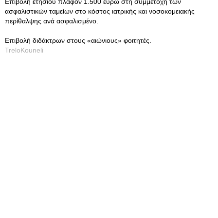
Επιβολή ετήσιου πλαφόν 1.500 ευρώ στη συμμετοχή των
ασφαλιστικών ταμείων στο κόστος ιατρικής και νοσοκομειακής
περίθαλψης ανά ασφαλισμένο.
Επιβολή διδάκτρων στους «αιώνιους» φοιτητές.
TreloKouneli