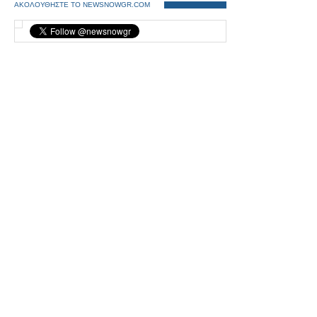
ΑΚΟΛΟΥΘΗΣΤΕ ΤΟ NEWSNOWGR.COM