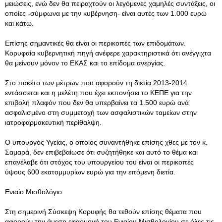
μειώσεις, ενώ δεν θα πειραχτούν οι λεγόμενες χαμηλές συντάξεις, οι
οποίες -σύμφωνα με την κυβέρνηση- είναι αυτές των 1.000 ευρώ
και κάτω.
Επίσης σημαντικές θα είναι οι περικοπές των επιδομάτων.
Κορυφαία κυβερνητική πηγή ανέφερε χαρακτηριστικά ότι ανέγγιχτα
θα μείνουν μόνον το ΕΚΑΣ και το επίδομα ανεργίας.
Στο πακέτο των μέτρων που αφορούν τη διετία 2013-2014
εντάσσεται και η μελέτη που έχει εκπονήσει το ΚΕΠΕ για την
επιβολή πλαφόν που δεν θα υπερβαίνει τα 1.500 ευρώ ανά
ασφαλισμένο στη συμμετοχή των ασφαλιστικών ταμείων στην
ιατροφαρμακευτική περίθαλψη.
Ο υπουργός Υγείας, ο οποίος συναντήθηκε επίσης χθες με τον κ.
Σαμαρά, δεν επιβεβαίωσε ότι συζητήθηκε και αυτό το θέμα και
επανέλαβε ότι στόχος του υπουργείου του είναι οι περικοπές
ύψους 600 εκατομμυρίων ευρώ για την επόμενη διετία.
Ενιαίο Μισθολόγιο
Στη σημερινή Σύσκεψη Κορυφής θα τεθούν επίσης θέματα που
αφορούν την άμεση εφαρμογή του Ενιαίου Μισθολογίου σε όλες τις