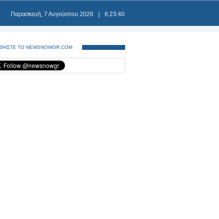
Παρασκευή, 7 Αυγούστου 2026
|
6:23:40
ΘΗΣΤΕ ΤΟ NEWSNOWGR.COM