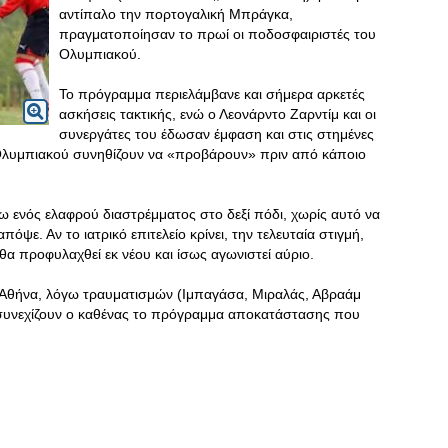
αντίπαλο την πορτογαλική Μπράγκα,
πραγματοποίησαν το πρωί οι ποδοσφαιριστές του
Ολυμπιακού.
Το πρόγραμμα περιελάμβανε και σήμερα αρκετές
ασκήσεις τακτικής, ενώ ο Λεονάρντο Ζαρντίμ και οι
συνεργάτες του έδωσαν έμφαση και στις στημένες
 Ολυμπιακού συνηθίζουν να «προβάρουν» πριν από κάποιο
 ενός ελαφρού διαστρέμματος στο δεξί πόδι, χωρίς αυτό να
πόψε. Αν το ιατρικό επιτελείο κρίνει, την τελευταία στιγμή,
 θα προφυλαχθεί εκ νέου και ίσως αγωνιστεί αύριο.
ν Αθήνα, λόγω τραυματισμών (Ιμπαγάσα, Μιραλάς, Αβραάμ
υνεχίζουν ο καθένας το πρόγραμμα αποκατάστασης που