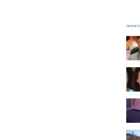
ΠΡΟΗΓΟ