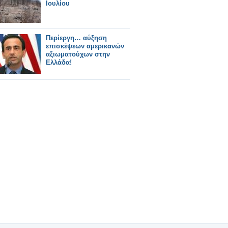
Ιουλίου
Περίεργη… αύξηση
επισκέψεων αμερικανών
αξιωματούχων στην
Ελλάδα!