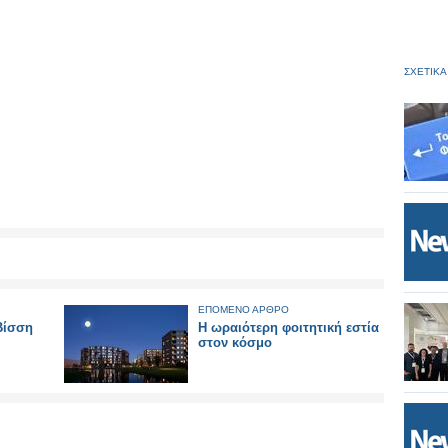
ΣΧΕΤΙΚΑ
ΕΠΟΜΕΝΟ ΑΡΘΡΟ
Βίσση
Η ωραιότερη φοιτητική εστία
στον κόσμο