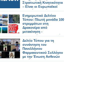
Στρατιωτική Κινητικότητα
– Είναι οι Ευρωπαϊκοί
Σιδηρόδρομοι έτοιμοι;
Ενημερωτικό Δελτίου
Τύπου: Πλωτή μονάδα 100
στρεμμάτων στη
Δρακονέρα από
μετακίνηση -
μετεγκατάσταση παλαιών.
Δελτίο Τύπου για τη
συνάντηση του
Πανελλήνιου
Φαρμακευτικού Συλλόγου
με την Ένωση Ασθενών
Ελλάδας