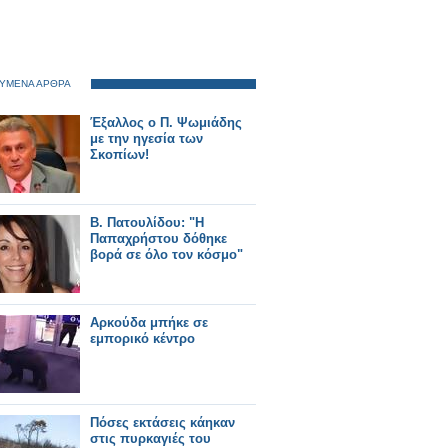
ΥΜΕΝΑ ΑΡΘΡΑ
Έξαλλος ο Π. Ψωμιάδης
με την ηγεσία των
Σκοπίων!
Β. Πατουλίδου: "Η
Παπαχρήστου δόθηκε
βορά σε όλο τον κόσμο"
Αρκούδα μπήκε σε
εμπορικό κέντρο
Πόσες εκτάσεις κάηκαν
στις πυρκαγιές του