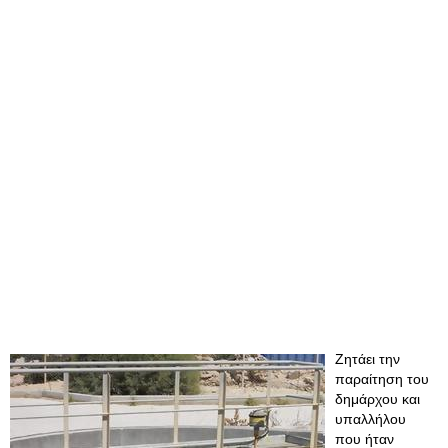
Ζητάει την
παραίτηση του
δημάρχου και
υπαλλήλου
που ήταν