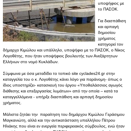
υποψήφιος με
το ΠΑΣΟΚ.
Για διασπάθιση
και αρπαγή
δημοσίου
χρήματος
κατηγορεί τον
δήμαρχο Κιμώλου και υπάλληλο, υποψήφιο με το ΠΑΣΟΚ, ο Νίκος
Λογοθέτης, που ήταν υποψήφιος βουλευτής των Ανεξάρτητων
Ελλήνων στο νομό Κυκλάδων.
Σύμφωνα με όσα μεταδίδει το τοπικό site cyclades24.gr στην
καταγγελία του ο κ. Λογοθέτης κάνει λόγο για παράνομη- όπως ο
ίδιος υποστηρίζει- κατασκευή του έργου «Υποθαλάσσιος αγωγός
διάθεσης και επεξεργασίας λυμάτων» από την οποία – κατά τα
καταγγελλόμενα - υπήρξε διασπάθιση και αρπαγή δημοσίου
χρήματος.
Μάλιστα ζητάει την παραίτηση του δημάρχου Κιμώλου Γεράσιμου
Μαγκανιώτη, αλλά και την αντικατάσταση υπαλλήλου Πέτρου
Ηλιάκης που είναι εν ενεργεία περιφερειακός σύμβουλος, ενώ ήταν