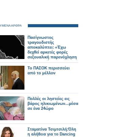
ΥΜΕΝΑ ΑΡΘΡΑ
Πασίγνωστος
τραγουδιστής
αποκαλύπτει: «Έχω
δεχθεί αρκετές φορές
σεξουαλική παρενόχληση
στην πορεία μου…»
Το ΠΑΣΟΚ περισσεύει
από το μέλλον
Πολλές οι ληστείες εις
βάρος ηλικιωμένων...μέσα
σε ένα 24ώρο
Σταματίνα Τσιμτσιλή:Όλη
η αλήθεια για το Dancing