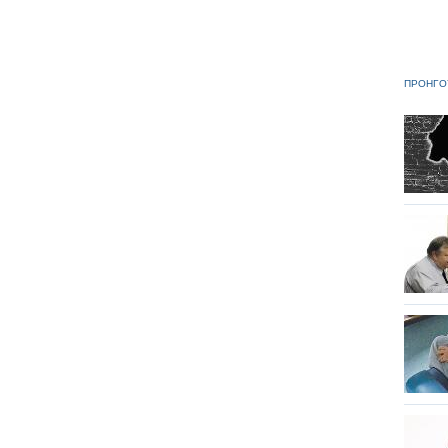
ΠΡΟΗΓΟ