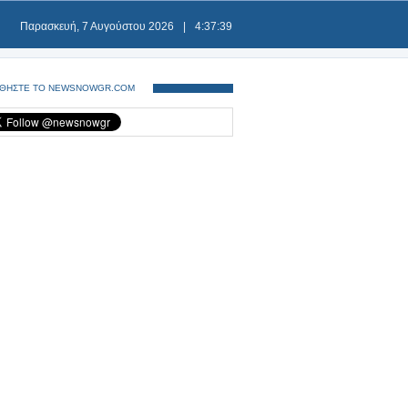
Παρασκευή, 7 Αυγούστου 2026
|
4:37:40
ΘΗΣΤΕ ΤΟ NEWSNOWGR.COM