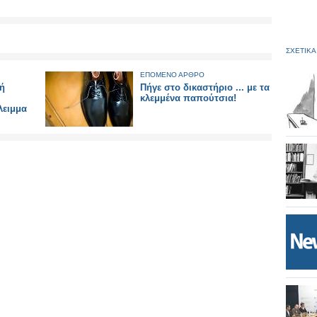
ΣΧΕΤΙΚΑ
ΕΠΟΜΕΝΟ ΑΡΘΡΟ
κή
Πήγε στο δικαστήριο ... με τα
κλεμμένα παπούτσια!
λειμμα