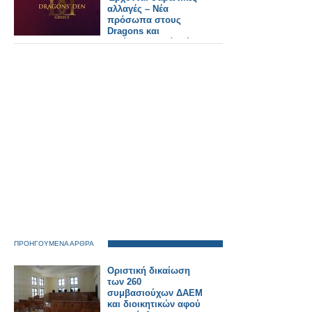
αλλαγές – Νέα
πρόσωπα στους
Dragons και
γυρίσματα από Ιούνιο
στον ΣΚΑΪ
ΠΡΟΗΓΟΥΜΕΝΑ ΑΡΘΡΑ
Οριστική δικαίωση
των 260
συμβασιούχων ΔΑΕΜ
και διοικητικών αφού