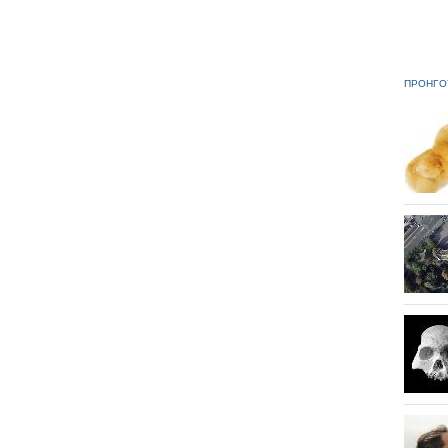
ΠΡΟΗΓΟ