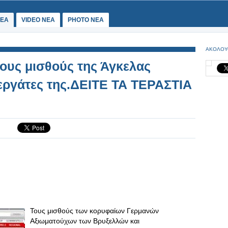
ΕΑ
VIDEO NEA
PHOTO NEA
ΑΚΟΛΟΥ
τους μισθούς της Άγκελας
εργάτες της.ΔΕΙΤΕ ΤΑ ΤΕΡΑΣΤΙΑ
Τους μισθούς των κορυφαίων Γερμανών
Αξιωματούχων των Βρυξελλών και