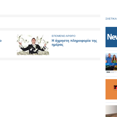
ΣΧΕΤΙΚΑ
ΕΠΟΜΕΝΟ ΑΡΘΡΟ
ο
Η άχρηστη πληροφορία της
ημέρας