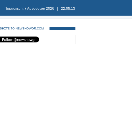
Παρασκευή, 7 Αυγούστου 2026
|
22:08:13
ΘΗΣΤΕ ΤΟ NEWSNOWGR.COM