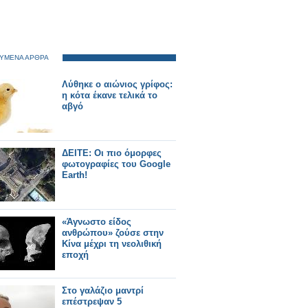
ΥΜΕΝΑ ΑΡΘΡΑ
Λύθηκε ο αιώνιος γρίφος:
η κότα έκανε τελικά το
αβγό
ΔΕΙΤΕ: Οι πιο όμορφες
φωτογραφίες του Google
Earth!
«Άγνωστο είδος
ανθρώπου» ζούσε στην
Κίνα μέχρι τη νεολιθική
εποχή
Στο γαλάζιο μαντρί
επέστρεψαν 5