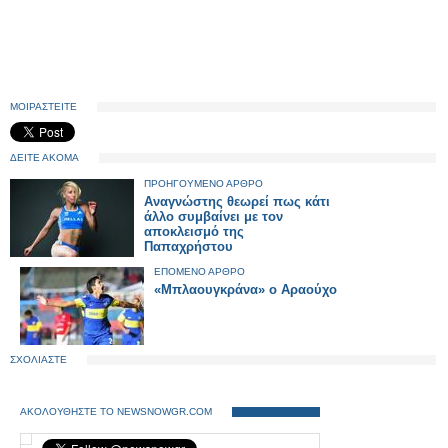
ΜΟΙΡΑΣΤΕΙΤΕ
ΔΕΙΤΕ ΑΚΟΜΑ
ΠΡΟΗΓΟΥΜΕΝΟ ΑΡΘΡΟ
Αναγνώστης θεωρεί πως κάτι
άλλο συμβαίνει με τον
αποκλεισμό της
Παπαχρήστου
ΕΠΟΜΕΝΟ ΑΡΘΡΟ
«Μπλαουγκράνα» ο Αραούχο
ΣΧΟΛΙΑΣΤΕ
ΑΚΟΛΟΥΘΗΣΤΕ ΤΟ NEWSNOWGR.COM