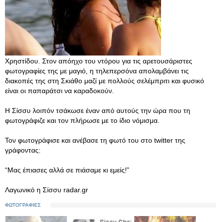
Χρηστίδου. Στον απόηχο του ντόρου για τις αρετουσάριστες
φωτογραφίες της με μαγιό, η τηλεπερσόνα απολαμβάνει τις
διακοπές της στη Σκιάθο μαζί με πολλούς σελέμπριτι και φυσικό
είναι οι παπαράτσι να καραδοκούν.
Η Σίσσυ λοιπόν τσάκωσε έναν από αυτούς την ώρα που τη
φωτογράφιζε και τον πλήρωσε με το ίδιο νόμισμα.
Τον φωτογράφισε και ανέβασε τη φωτό του στο twitter της
γράφοντας:
“Μας έπιασες αλλά σε πιάσαμε κι εμείς!”
Λαγωνικό η Σίσσυ radar.gr
ΦΩΤΟΓΡΑΦΙΕΣ