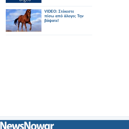
VIDEO: Στέκεστε
πίσω από άλογο; Την
βάψατε!