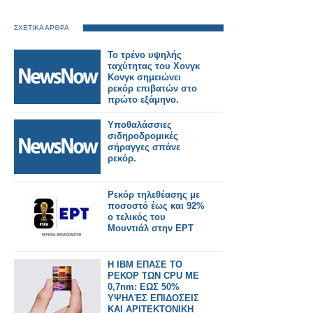
ΣΧΕΤΙΚΑ ΑΡΘΡΑ
Το τρένο υψηλής
ταχύτητας του Χονγκ
Κονγκ σημειώνει
ρεκόρ επιβατών στο
πρώτο εξάμηνο.
Υποθαλάσσιες
σιδηροδρομικές
σήραγγες σπάνε
ρεκόρ.
Ρεκόρ τηλεθέασης με
ποσοστό έως και 92%
ο τελικός του
Μουντιάλ στην ΕΡΤ
Η IBM ΕΠΑΣΕ ΤΟ
ΡΕΚΟΡ ΤΩΝ CPU ΜΕ
0,7nm: ΕΩΣ 50%
ΥΨΗΛΈΣ ΕΠΙΔΟΣΕΙΣ
ΚΑΙ ΑΡΙΤΕΚΤΟΝΙΚΗ