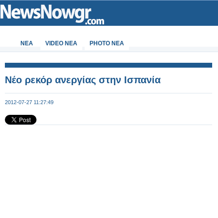
ΝΕΑ
VIDEO NEA
PHOTO NEA
Νέο ρεκόρ ανεργίας στην Ισπανία
2012-07-27 11:27:49