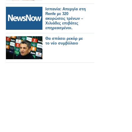
NanoStack ΣΕ 3D
Ισπανία: Απεργία στη
Renfe με 320
ακυρώσεις τρένων –
Χιλιάδες επιβάτες
επηρεασμένοι.
Θα σπάσει ρεκόρ με
το νέο συμβόλαιο