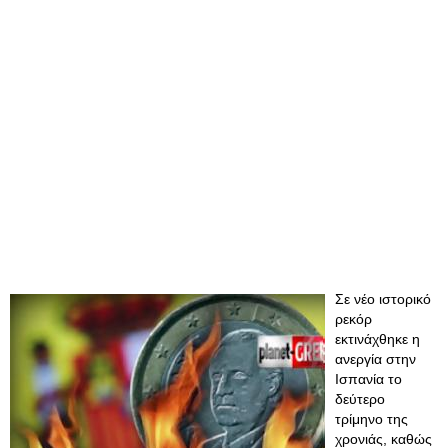
Σε νέο ιστορικό
ρεκόρ
εκτινάχθηκε η
ανεργία στην
Ισπανία το
δεύτερο
τρίμηνο της
χρονιάς, καθώς