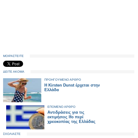
ΜΟΙΡΑΣΤΕΙΤΕ
ΔΕΙΤΕ ΑΚΟΜΑ
ΠΡΟΗΓΟΥΜΕΝΟ ΑΡΘΡΟ
Η Κirsten Dunst έρχεται στην
Ελλάδα
ΕΠΟΜΕΝΟ ΑΡΘΡΟ
Αντιδράσεις για τις
εκτιμήσεις Ifo περί
χρεοκοπίας της Ελλάδας
ΣΧΟΛΙΑΣΤΕ