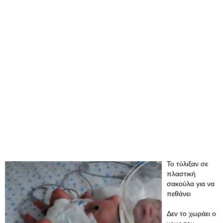
Το τύλιξαν σε
πλαστική
σακούλα για να
πεθάνει
Δεν το χωράει ο