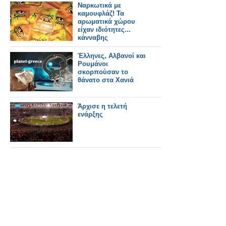
Ναρκωτικά με
καμουφλάζ! Τα
αρωματικά χώρου
είχαν ιδιότητες...
κάνναβης
Έλληνες, Αλβανοί και
Ρουμάνοι
σκορπούσαν το
θάνατο στα Χανιά
Άρχισε η τελετή
ενάρξης