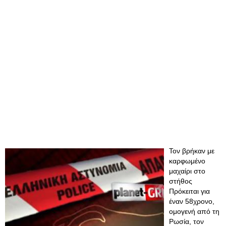
Τον βρήκαν με
καρφωμένο
μαχαίρι στο
στήθος
Πρόκειται για
έναν 58χρονο,
ομογενή από τη
Ρωσία, τον