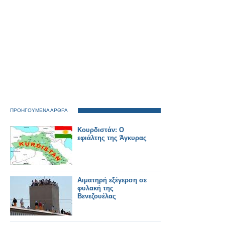
ΠΡΟΗΓΟΥΜΕΝΑ ΑΡΘΡΑ
Koυρδιστάν: O
εφιάλτης της Άγκυρας
Αιματηρή εξέγερση σε
φυλακή της
Βενεζουέλας