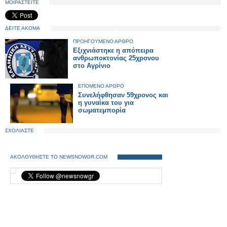
ΜΟΙΡΑΣΤΕΙΤΕ
ΔΕΙΤΕ ΑΚΟΜΑ
ΠΡΟΗΓΟΥΜΕΝΟ ΑΡΘΡΟ
Εξιχνιάστηκε η απόπειρα
ανθρωποκτονίας 25χρονου
στο Αγρίνιο
ΕΠΟΜΕΝΟ ΑΡΘΡΟ
Συνελήφθησαν 59χρονος και
η γυναίκα του για
σωματεμπορία
ΣΧΟΛΙΑΣΤΕ
ΑΚΟΛΟΥΘΗΣΤΕ ΤΟ NEWSNOWGR.COM