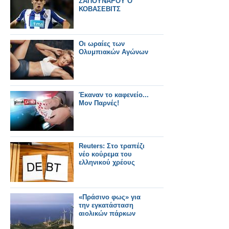
ΣΑΠΟΥΝΑΡΟΥ Ο
ΚΟΒΑΣΕΒΙΤΣ
Οι ωραίες των
Ολυμπιακών Αγώνων
Έκαναν το καφενείο...
Μον Παρνές!
Reuters: Στο τραπέζι
νέο κούρεμα του
ελληνικού χρέους
«Πράσινο φως» για
την εγκατάσταση
αιολικών πάρκων