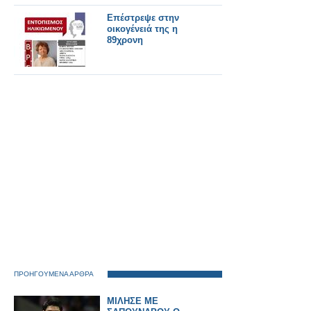
Επέστρεψε στην
οικογένειά της η
89χρονη
ΠΡΟΗΓΟΥΜΕΝΑ ΑΡΘΡΑ
ΜΙΛΗΣΕ ΜΕ