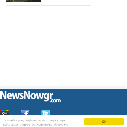
Ta cookies μας βοηθούν να σας παρέχουμε
OK
καλύτερες υπηρεσίες. Χρησιμοποιώντας τις