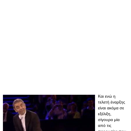
Και ενώ η
τελετή έναρξης
είναι ακόμα σε
εξέλιξη,
σίγουρα μία
από τις