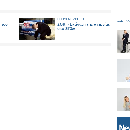
ΕΠΟΜΕΝΟ ΑΡΘΡΟ
ΣΧΕΤΙΚΑ
 τον
ΣΟΚ: «Εκτίναξη της ανεργίας
στο 28%»