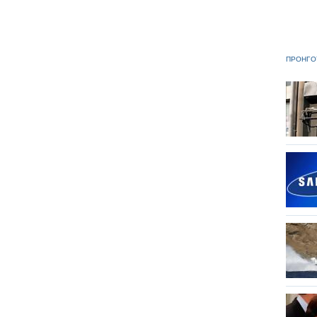
ΠΡΟΗΓΟ