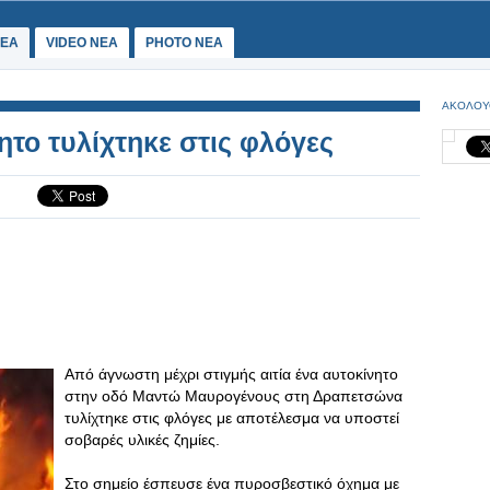
ΕΑ
VIDEO NEA
PHOTO NEA
ΑΚΟΛΟΥ
το τυλίχτηκε στις φλόγες
Από άγνωστη μέχρι στιγμής αιτία ένα αυτοκίνητο
στην οδό Μαντώ Μαυρογένους στη Δραπετσώνα
τυλίχτηκε στις φλόγες με αποτέλεσμα να υποστεί
σοβαρές υλικές ζημίες.
Στο σημείο έσπευσε ένα πυροσβεστικό όχημα με