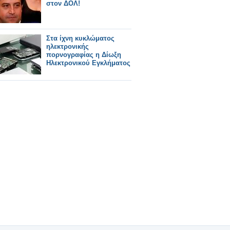
στον ΔΟΛ!
Στα ίχνη κυκλώματος
ηλεκτρονικής
πορνογραφίας η Δίωξη
Ηλεκτρονικού Εγκλήματος