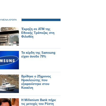
ΥΜΕΝΑ ΑΡΘΡΑ
Έκρηξη σε ΑΤΜ της
Εθνικής Τράπεζας στη
Φιλοθέη
Τα κέρδη της Samsung
είχαν άνοδο 79%
Βρέθηκε ο 25χρονος
Ηρακλειώτης που
εξαφανίστηκε στου
Κοκκίνη
H Millenium Bank πήρε
τις μετοχές του Ρέστη