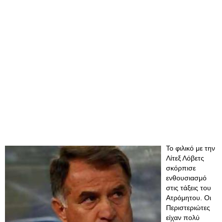
Το φιλικό με την
Λίτεξ Λόβετς
σκόρπισε
ενθουσιασμό
στις τάξεις του
Ατρόμητου. Οι
Περιστεριώτες
είχαν πολύ