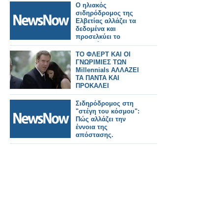
Ο ηλιακός
σιδηρόδρομος της
Ελβετίας αλλάζει τα
δεδομένα και
προσελκύει το
ενδιαφέρον της
Ιταλίας και όχι μόνο.
ΤΟ ΦΛΕΡΤ ΚΑΙ ΟΙ
ΓΝΩΡΙΜΙΕΣ ΤΩΝ
Millennials ΑΛΛΑΖΕΙ
ΤΑ ΠΑΝΤΑ ΚΑΙ
ΠΡΟΚΑΛΕΙ
ΑΝΤΙΔΡΑΣΕΙΣ
Σιδηρόδρομος στη
"στέγη του κόσμου":
Πώς αλλάζει την
έννοια της
απόστασης.