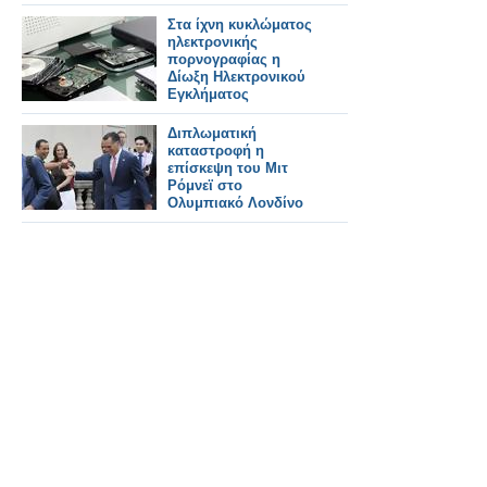
Στα ίχνη κυκλώματος
ηλεκτρονικής
πορνογραφίας η
Δίωξη Ηλεκτρονικού
Εγκλήματος
Διπλωματική
καταστροφή η
επίσκεψη του Μιτ
Ρόμνεϊ στο
Ολυμπιακό Λονδίνο