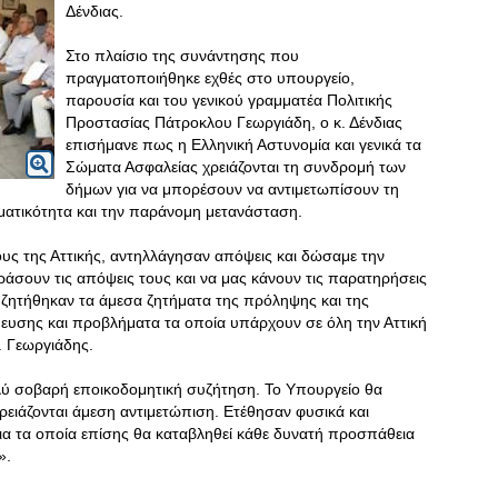
Δένδιας.
Στο πλαίσιο της συνάντησης που
πραγματοποιήθηκε εχθές στο υπουργείο,
παρουσία και του γενικού γραμματέα Πολιτικής
Προστασίας Πάτροκλου Γεωργιάδη, ο κ. Δένδιας
επισήμανε πως η Ελληνική Αστυνομία και γενικά τα
Σώματα Ασφαλείας χρειάζονται τη συνδρομή των
δήμων για να μπορέσουν να αντιμετωπίσουν τη
ηματικότητα και την παράνομη μετανάσταση.
ς της Αττικής, αντηλλάγησαν απόψεις και δώσαμε την
ράσουν τις απόψεις τους και να μας κάνουν τις παρατηρήσεις
υζητήθηκαν τα άμεσα ζητήματα της πρόληψης και της
υσης και προβλήματα τα οποία υπάρχουν σε όλη την Αττική
. Γεωργιάδης.
λύ σοβαρή εποικοδομητική συζήτηση. Το Υπουργείο θα
ρειάζονται άμεση αντιμετώπιση. Ετέθησαν φυσικά και
 για τα οποία επίσης θα καταβληθεί κάθε δυνατή προσπάθεια
».