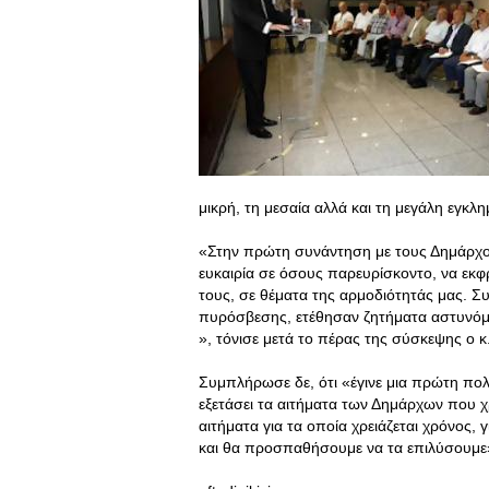
μικρή, τη μεσαία αλλά και τη μεγάλη εγκλ
«Στην πρώτη συνάντηση με τους Δημάρχου
ευκαιρία σε όσους παρευρίσκοντο, να εκφ
τους, σε θέματα της αρμοδιότητάς μας. Σ
πυρόσβεσης, ετέθησαν ζητήματα αστυνόμε
», τόνισε μετά το πέρας της σύσκεψης ο κ
Συμπλήρωσε δε, ότι «έγινε μια πρώτη πο
εξετάσει τα αιτήματα των Δημάρχων που χ
αιτήματα για τα οποία χρειάζεται χρόνος,
και θα προσπαθήσουμε να τα επιλύσουμε