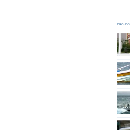
ΠΡΟΗΓΟ