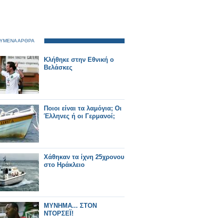
ΥΜΕΝΑ ΑΡΘΡΑ
Κλήθηκε στην Εθνική ο
Βελάσκες
Ποιοι είναι τα λαμόγια; Οι
Έλληνες ή οι Γερμανοί;
Χάθηκαν τα ίχνη 25χρονου
στο Ηράκλειο
ΜΥΝΗΜΑ... ΣΤΟΝ
ΝΤΟΡΣΕΪ!