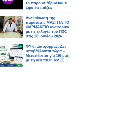
το παρουσιάζουν και τι
ώρα θα παίζει;
Ανακοίνωση της
παράταξης ΜΑΖΙ ΓΙΑ ΤΟ
ΦΑΡΜΑΚΕΙΟ αναφορικά
με τις εκλογές του ΠΦΣ
στις 28 Ιουνίου 2026
ΦΥΚ πλατφόρμας: Δεν
υποβάλλονται τώρα –
Μετατίθενται για 1/6 μαζί
με τη νέα πύλη ΚΜΕΣ