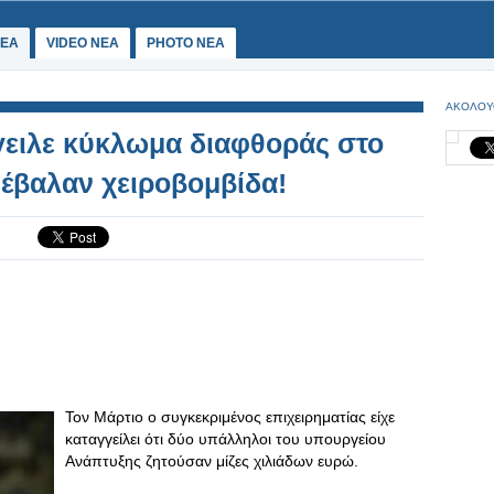
ΕΑ
VIDEO NEA
PHOTO NEA
ΑΚΟΛΟΥ
γειλε κύκλωμα διαφθοράς στο
 έβαλαν χειροβομβίδα!
Τον Μάρτιο ο συγκεκριμένος επιχειρηματίας είχε
καταγγείλει ότι δύο υπάλληλοι του υπουργείου
Ανάπτυξης ζητούσαν μίζες χιλιάδων ευρώ.