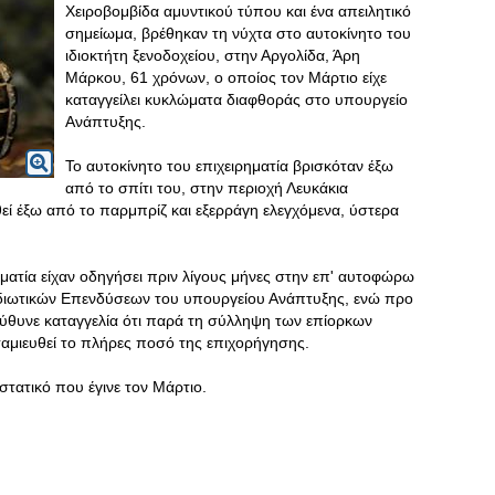
Χειροβομβίδα αμυντικού τύπου και ένα απειλητικό
σημείωμα, βρέθηκαν τη νύχτα στο αυτοκίνητο του
ιδιοκτήτη ξενοδοχείου, στην Αργολίδα, Άρη
Μάρκου, 61 χρόνων, ο οποίος τον Μάρτιο είχε
καταγγείλει κυκλώματα διαφθοράς στο υπουργείο
Ανάπτυξης.
Το αυτοκίνητο του επιχειρηματία βρισκόταν έξω
από το σπίτι του, στην περιοχή Λευκάκια
θεί έξω από το παρμπρίζ και εξερράγη ελεγχόμενα, ύστερα
ρηματία είχαν οδηγήσει πριν λίγους μήνες στην επ' αυτοφώρω
διωτικών Επενδύσεων του υπουργείου Ανάπτυξης, ενώ προ
ύθυνε καταγγελία ότι παρά τη σύλληψη των επίορκων
ταμιευθεί το πλήρες ποσό της επιχορήγησης.
ιστατικό που έγινε τον Μάρτιο.