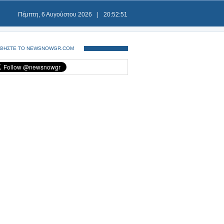
Πέμπτη, 6 Αυγούστου 2026
|
20:52:51
ΘΗΣΤΕ ΤΟ NEWSNOWGR.COM