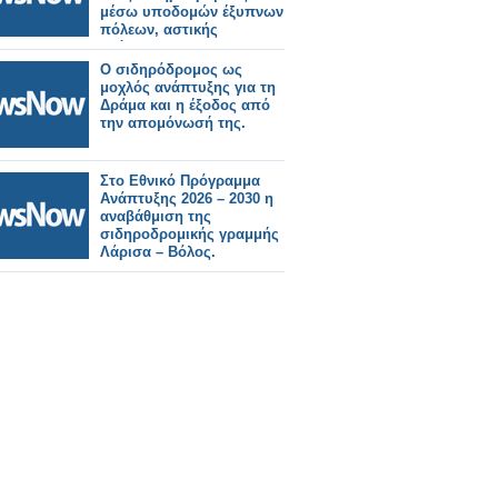
μέσω υποδομών έξυπνων
πόλεων, αστικής
ανάπτυξης και
παγκόσμιας
Ο σιδηρόδρομος ως
επιχειρησιακής εμπειρίας.
μοχλός ανάπτυξης για τη
Δράμα και η έξοδος από
την απομόνωσή της.
Στο Εθνικό Πρόγραμμα
Ανάπτυξης 2026 – 2030 η
αναβάθμιση της
σιδηροδρομικής γραμμής
Λάρισα – Βόλος.