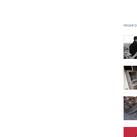
ΠΡΟΗΓΟ