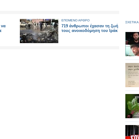
ΕΠΟΜΕΝΟ ΑΡΘΡΟ
ΣΧΕΤΙΚΑ
 να
719 άνθρωποι έχασαν τη ζωή
ε
τους ανοικοδόμηση του Ιράκ