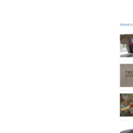
ΠΡΟΗΓΟ