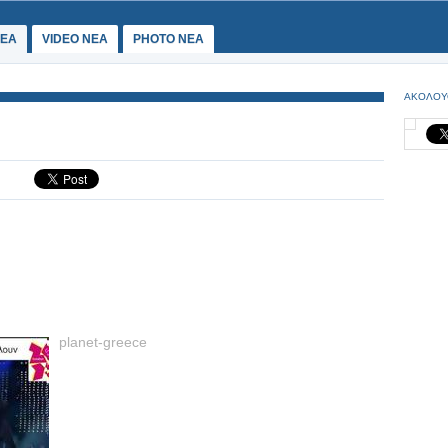
ΕΑ
VIDEO NEA
PHOTO NEA
ΑΚΟΛΟΥ
planet-greece