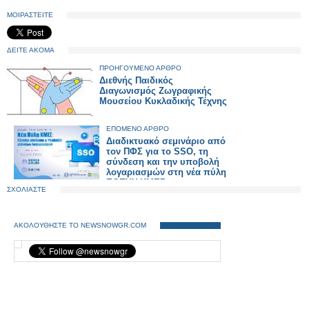
ΜΟΙΡΑΣΤΕΙΤΕ
ΔΕΙΤΕ ΑΚΟΜΑ
ΠΡΟΗΓΟΥΜΕΝΟ ΑΡΘΡΟ
Διεθνής Παιδικός
Διαγωνισμός Ζωγραφικής
Μουσείου Κυκλαδικής Τέχνης
ΕΠΟΜΕΝΟ ΑΡΘΡΟ
Διαδικτυακό σεμινάριο από
τον ΠΦΣ για το SSO, τη
σύνδεση και την υποβολή
λογαριασμών στη νέα πύλη
ΕΟΠΥΥ-ΚΜΕΣ
ΣΧΟΛΙΑΣΤΕ
ΑΚΟΛΟΥΘΗΣΤΕ ΤΟ NEWSNOWGR.COM