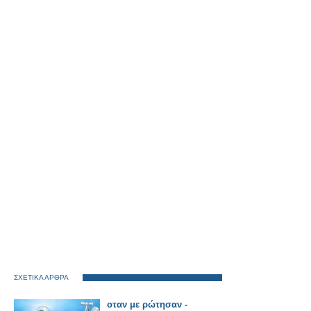
ΣΧΕΤΙΚΑ ΑΡΘΡΑ
οταν με ρώτησαν -