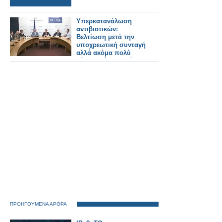
Υπερκατανάλωση
αντιβιοτικών:
Βελτίωση μετά την
υποχρεωτική συνταγή
αλλά ακόμα πολύ
κάτω από τον στόχο!
ΠΡΟΗΓΟΥΜΕΝΑ ΑΡΘΡΑ