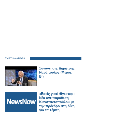
ΣΧΕΤΙΚΑ ΑΡΘΡΑ
Συνάντηση: Δημήτρης
Νανόπουλος (Μέρος
Β΄)
«Εσείς γιατί θίγεστε;»:
Νέα αντιπαράθεση
Κωνσταντοπούλου με
την πρόεδρο στη δίκη
για τα Τέμπη.