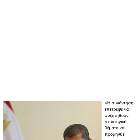
«Η συνάντηση
επέτρεψε να
συζητηθούν
στρατηγικά
θέματα και
προμηνύει