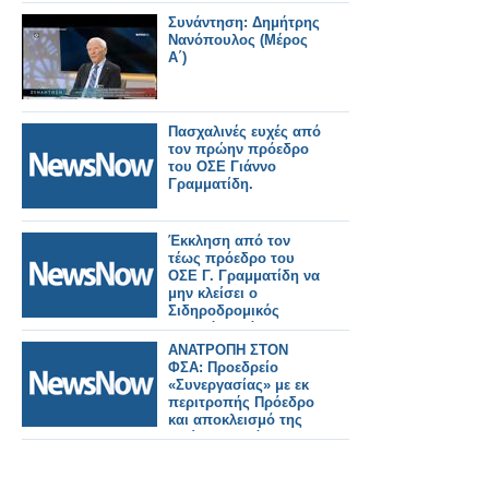
Συνάντηση: Δημήτρης
Νανόπουλος (Μέρος
Α΄)
Πασχαλινές ευχές από
τον πρώην πρόεδρο
του ΟΣΕ Γιάννο
Γραμματίδη.
Έκκληση από τον
τέως πρόεδρο του
ΟΣΕ Γ. Γραμματίδη να
μην κλείσει ο
Σιδηροδρομικός
Σταθμός Δράμας
ΑΝΑΤΡΟΠΗ ΣΤΟΝ
ΦΣΑ: Προεδρείο
«Συνεργασίας» με εκ
περιτροπής Πρόεδρο
και αποκλεισμό της
Πρώτης Παράταξης