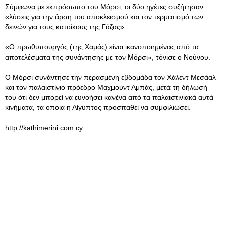
Σύμφωνα με εκπρόσωπο του Μόρσι, οι δύο ηγέτες συζήτησαν
«λύσεις για την άρση του αποκλεισμού και τον τερματισμό των
δεινών για τους κατοίκους της Γάζας».
«Ο πρωθυπουργός (της Χαμάς) είναι ικανοποιημένος από τα
αποτελέσματα της συνάντησης με τον Μόρσι», τόνισε ο Νούνου.
Ο Μόρσι συνάντησε την περασμένη εβδομάδα τον Χάλεντ Μεσάαλ
και τον παλαιστίνιο πρόεδρο Μαχμούντ Αμπάς, μετά τη δήλωσή
του ότι δεν μπορεί να ευνοήσει κανένα από τα παλαιστινιακά αυτά
κινήματα, τα οποία η Αίγυπτος προσπαθεί να συμφιλιώσει.
http://kathimerini.com.cy