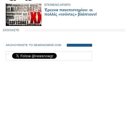
ΕΠΟΜΕΝΟ ΑΡΘΡΟ
Έρευνα πανεπιστημίου: οι
πολλές «τσόντες» βλάπτουν!
ΣΧΟΛΙΑΣΤΕ
ΑΚΟΛΟΥΘΗΣΤΕ ΤΟ NEWSNOWGR.COM