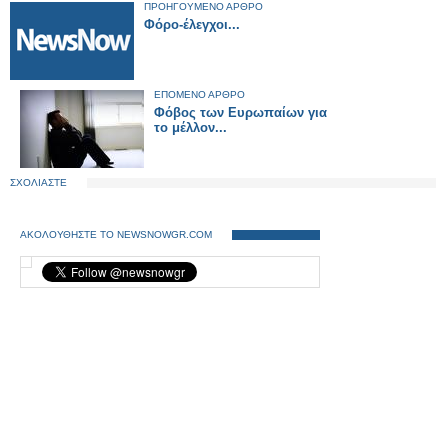
ΠΡΟΗΓΟΥΜΕΝΟ ΑΡΘΡΟ
Φόρο-έλεγχοι...
ΕΠΟΜΕΝΟ ΑΡΘΡΟ
Φόβος των Ευρωπαίων για
το μέλλον...
ΣΧΟΛΙΑΣΤΕ
ΑΚΟΛΟΥΘΗΣΤΕ ΤΟ NEWSNOWGR.COM