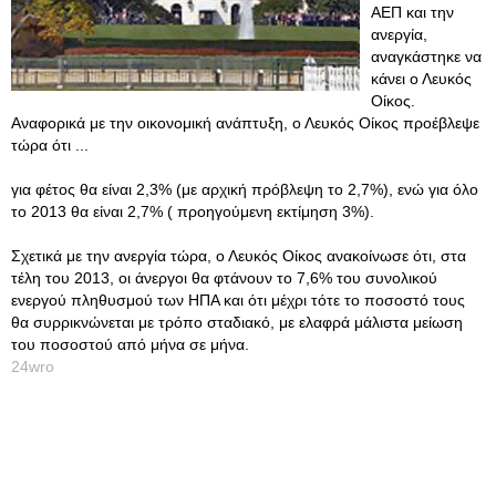
ΑΕΠ και την
ανεργία,
αναγκάστηκε να
κάνει ο Λευκός
Οίκος.
Αναφορικά με την οικονομική ανάπτυξη, ο Λευκός Οίκος προέβλεψε
τώρα ότι ...
για φέτος θα είναι 2,3% (με αρχική πρόβλεψη το 2,7%), ενώ για όλο
το 2013 θα είναι 2,7% ( προηγούμενη εκτίμηση 3%).
Σχετικά με την ανεργία τώρα, ο Λευκός Οίκος ανακοίνωσε ότι, στα
τέλη του 2013, οι άνεργοι θα φτάνουν το 7,6% του συνολικού
ενεργού πληθυσμού των ΗΠΑ και ότι μέχρι τότε το ποσοστό τους
θα συρρικνώνεται με τρόπο σταδιακό, με ελαφρά μάλιστα μείωση
του ποσοστού από μήνα σε μήνα.
24wro