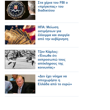
Στα χέρια του FBI ο
«πρίγκιπας» του
διαδικτύου
ΗΠΑ: Μείωση
εκτιμήσεων για
έλλειμμα και ανεργία
από την κυβέρνηση
Τζον Κάρλος:
«Ένιωθα ότι
εκπροσωπώ τους
απόκληρους της
κοινωνίας»
«Δεν έχει νόημα να
αποχωρήσει η
Ελλάδα από το ευρώ»