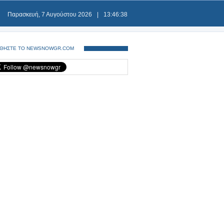
Παρασκευή, 7 Αυγούστου 2026
|
13:46:39
ΘΗΣΤΕ ΤΟ NEWSNOWGR.COM