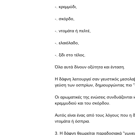
-. κρεμμύδι,
-. σκόρδο,
-. ντομάτα ή πελτέ,
-. ελαιόλαδο,
-. ξίδι στο τέλος.
Όλα αυτά δίνουν οξύτητα και ένταση.
Η δάφνη λειτουργεί σαν γευστικός μεσολα
γεύση των οσπρίων, δημιουργώντας πιο 
Οι αρωματικές της ενώσεις συνδυάζονται ιδι
κρεμμυδιού και του σκόρδου.
Αυτός είναι ένας από τους λόγους που η 
ντομάτα ή όσπρια.
3. Η δάφνη θεωρείται παραδοσιακά "χωνευ