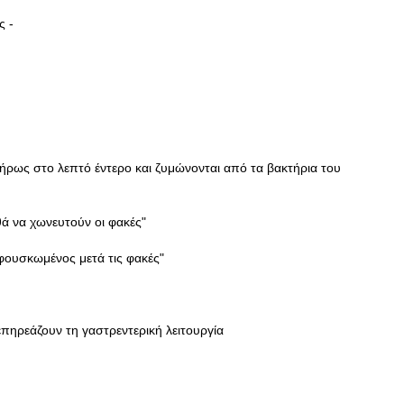
ς -
ήρως στο λεπτό έντερο και ζυμώνονται από τα βακτήρια του
ά να χωνευτούν οι φακές"
 φουσκωμένος μετά τις φακές"
 επηρεάζουν τη γαστρεντερική λειτουργία