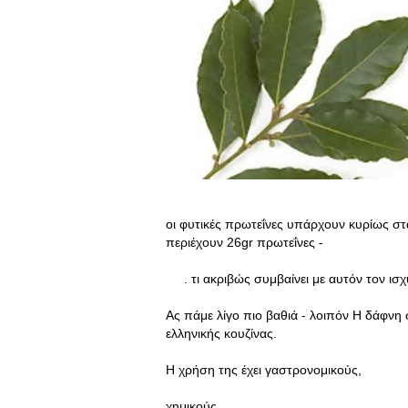
οι φυτικές πρωτεΐνες υπάρχουν κυρίως στα
περιέχουν 26gr πρωτεΐνες -
. τι ακριβώς συμβαίνει με αυτόν τον ισχ
Ας πάμε λίγο πιο βαθιά - λοιπόν Η δάφνη 
ελληνικής κουζίνας.
Η χρήση της έχει γαστρονομικούς,
χημικούς,