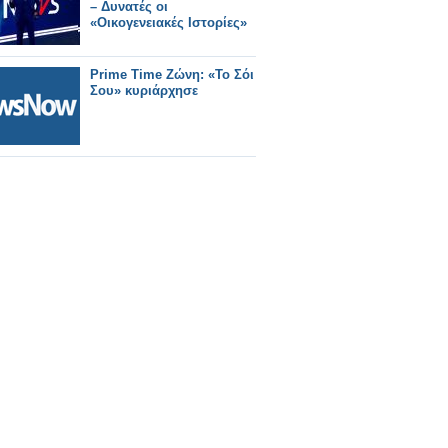
– Δυνατές οι
«Οικογενειακές Ιστορίες»
Prime Time Ζώνη: «Το Σόι
Σου» κυριάρχησε