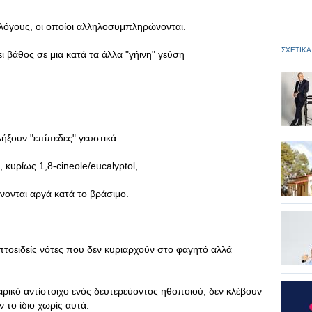
 λόγους, οι οποίοι αλληλοσυμπληρώνονται.
ΣΧΕΤΙΚΑ
ει βάθος σε μια κατά τα άλλα "γήινη" γεύση
ήξουν "επίπεδες" γευστικά.
, κυρίως 1,8-cineole/eucalyptol,
ώνονται αργά κατά το βράσιμο.
πτοειδείς νότες που δεν κυριαρχούν στο φαγητό αλλά
ειρικό αντίστοιχο ενός δευτερεύοντος ηθοποιού, δεν κλέβουν
 το ίδιο χωρίς αυτά.