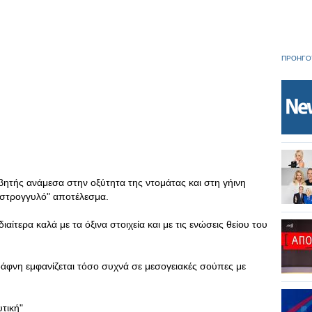
ΠΡΟΗΓΟ
βητής ανάμεσα στην οξύτητα της ντομάτας και στη γήινη
"στρογγυλό" αποτέλεσμα.
αίτερα καλά με τα όξινα στοιχεία και με τις ενώσεις θείου του
δάφνη εμφανίζεται τόσο συχνά σε μεσογειακές σούπες με
τική"