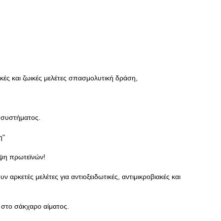
ιακές και ζωικές μελέτες σπασμολυτική δράση,
ύ συστήματος.
η"
πέψη πρωτεϊνών!
αρκετές μελέτες για αντιοξειδωτικές, αντιμικροβιακές και
ς στο σάκχαρο αίματος.