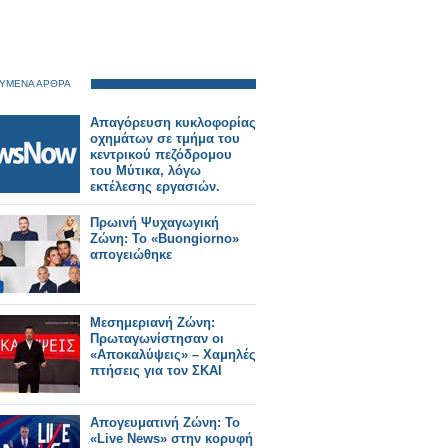
ΥΜΕΝΑ ΑΡΘΡΑ
Απαγόρευση κυκλοφορίας
οχημάτων σε τμήμα του
κεντρικού πεζόδρομου
του Μύτικα, λόγω
εκτέλεσης εργασιών.
Πρωινή Ψυχαγωγική
Ζώνη: Το «Buongiorno»
απογειώθηκε
Μεσημεριανή Ζώνη:
Πρωταγωνίστησαν οι
«Αποκαλύψεις» – Χαμηλές
πτήσεις για τον ΣΚΑΙ
Απογευματινή Ζώνη: Το
«Live News» στην κορυφή