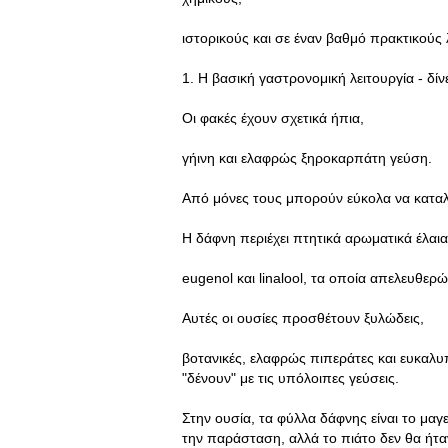
ιστορικούς και σε έναν βαθμό πρακτικούς
1. Η βασική γαστρονομική λειτουργία - δίν
Οι φακές έχουν σχετικά ήπια,
γήινη και ελαφρώς ξηροκαρπάτη γεύση.
Από μόνες τους μπορούν εύκολα να καταλ
Η δάφνη περιέχει πτητικά αρωματικά έλαια
eugenol και linalool, τα οποία απελευθερ
Αυτές οι ουσίες προσθέτουν ξυλώδεις,
βοτανικές, ελαφρώς πιπεράτες και ευκαλυ
"δένουν" με τις υπόλοιπες γεύσεις.
Στην ουσία, τα φύλλα δάφνης είναι το μαγ
την παράσταση, αλλά το πιάτο δεν θα ήταν