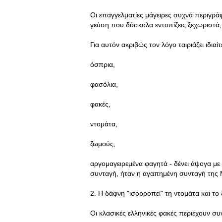
Οι επαγγελματίες μάγειρες συχνά περιγρά
γεύση που δύσκολα εντοπίζεις ξεχωριστά, 
Για αυτόν ακριβώς τον λόγο ταιριάζει ιδιαίτ
όσπρια,
φασόλια,
φακές,
ντομάτα,
ζωμούς,
αργομαγειρεμένα φαγητά - δένει άψογα με
συνταγή, ήταν η αγαπημένη συνταγή της
2. Η δάφνη "ισορροπεί" τη ντομάτα και το ξ
Οι κλασικές ελληνικές φακές περιέχουν σ