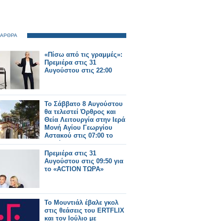
 ΑΡΘΡΑ
«Πίσω από τις γραμμές»:
Πρεμιέρα στις 31
Αυγούστου στις 22:00
Το Σάββατο 8 Αυγούστου
θα τελεστεί Όρθρος και
Θεία Λειτουργία στην Ιερά
Μονή Αγίου Γεωργίου
Αστακού στις 07:00 το
πρωί.
Πρεμιέρα στις 31
Αυγούστου στις 09:50 για
το «ACTION ΤΩΡΑ»
Το Μουντιάλ έβαλε γκολ
στις θεάσεις του ERTFLIX
και τον Ιούλιο με