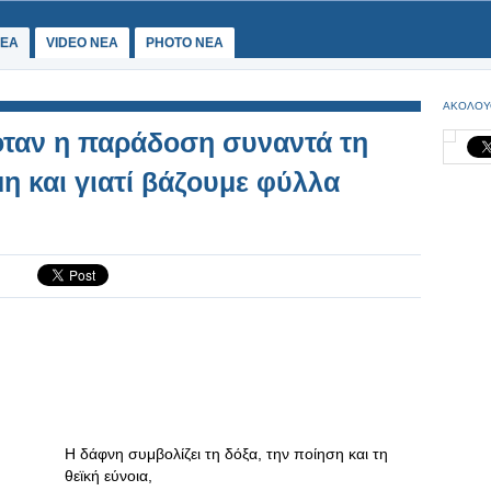
ΕΑ
VIDEO NEA
PHOTO NEA
ΑΚΟΛΟΥ
όταν η παράδοση συναντά τη
η και γιατί βάζουμε φύλλα
Η δάφνη συμβολίζει τη δόξα, την ποίηση και τη
θεϊκή εύνοια,