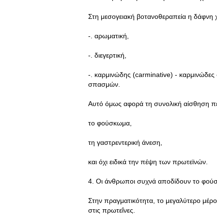
Στη μεσογειακή βοτανοθεραπεία η δάφνη χ
-. αρωματική,
-. διεγερτική,
-. καρμινώδης (carminative) - καρμινώδες
σπασμών.
Αυτό όμως αφορά τη συνολική αίσθηση π
το φούσκωμα,
τη γαστρεντερική άνεση,
και όχι ειδικά την πέψη των πρωτεϊνών.
4. Οι άνθρωποι συχνά αποδίδουν το φού
Στην πραγματικότητα, το μεγαλύτερο μέρο
στις πρωτεΐνες.